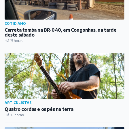
COTIDIANO
Carreta tomba na BR-040, em Congonhas, na tarde
deste sábado
Há 15 horas
ARTICULISTAS
Quatro cordas e os pés na terra
Há 18 horas