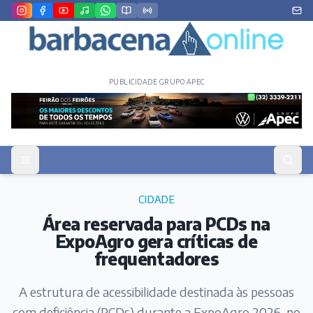
PUBLICIDADE GRUPO APEC
CIDADE
Área reservada para PCDs na
ExpoAgro gera críticas de
frequentadores
A estrutura de acessibilidade destinada às pessoas
com deficiência (PCDs) durante a ExpoAgro 2026, no