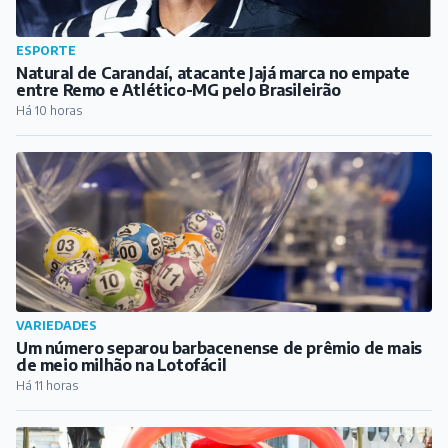
ESPORTE
Natural de Carandaí, atacante Jajá marca no empate
entre Remo e Atlético-MG pelo Brasileirão
Há 10 horas
VARIEDADES
Um número separou barbacenense de prêmio de mais
de meio milhão na Lotofácil
Há 11 horas