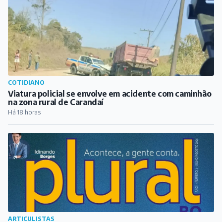
COTIDIANO
Viatura policial se envolve em acidente com caminhão
na zona rural de Carandaí
Há 18 horas
ARTICULISTAS