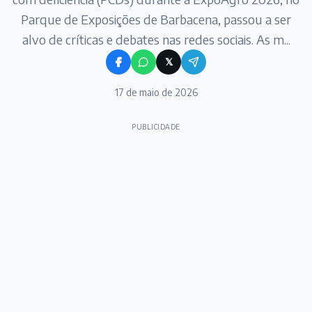
Parque de Exposições de Barbacena, passou a ser
alvo de críticas e debates nas redes sociais. As m...
𝕏
17 de maio de 2026
PUBLICIDADE