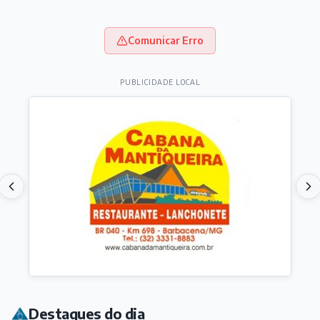
Comunicar Erro
PUBLICIDADE LOCAL
Destaques do dia
EMPREGOS, CURSOS E CONCURSOS
Procurando emprego? Confira as oportunidades