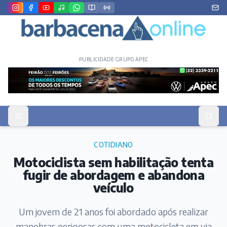
PUBLICIDADE GRUPO APEC
COTIDIANO
Motociclista sem habilitação tenta
fugir de abordagem e abandona
veículo
Um jovem de 21 anos foi abordado após realizar
manobras perigosas com uma motocicleta em via