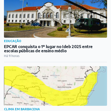
CLIMA EM BARBACENA
Inmet coloca Barbacena e outras cidades mineiras em
alerta para ventos de até 80 km/h
Há 12 horas
PUBLICIDADE