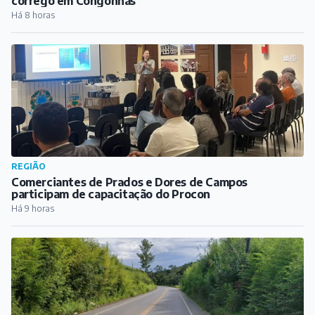
Comerciantes de Prados e Dores de Campos
participam de capacitação do Procon
Há 9 horas
CIDADE
Radares são retirados da MG-338, entre Barbacena e
Campolide
Há 9 horas