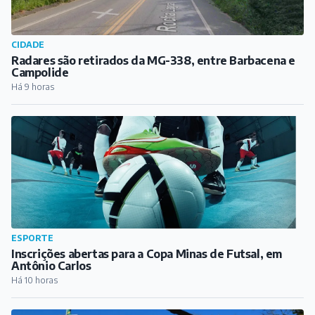
ESPORTE
Inscrições abertas para a Copa Minas de Futsal, em
Antônio Carlos
Há 10 horas
EDUCAÇÃO
EPCAR conquista o 1º lugar no Ideb 2025 entre
escolas públicas de ensino médio
Há 11 horas