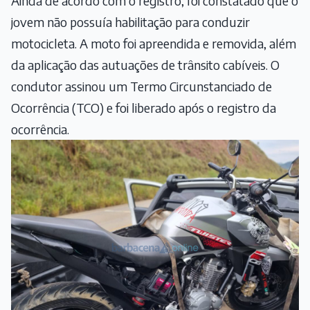
Ainda de acordo com o registro, foi constatado que o
jovem não possuía habilitação para conduzir
motocicleta. A moto foi apreendida e removida, além
da aplicação das autuações de trânsito cabíveis. O
condutor assinou um Termo Circunstanciado de
Ocorrência (TCO) e foi liberado após o registro da
ocorrência.