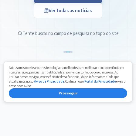
Ver todas as notícias
Tente buscar no campo de pesquisa no topo do site
Nós usamos cookies e outras tecnologias semelhantes para melhorar a sua experiência em
nossos serviços, personalizar publicidade e recomendar conteúdo de seu interesse. Ao
utilizar nossos serviços, você está ciente dessa funcionalidade. Informamos ainda que
atualizamos nosso
Aviso de Privacidade
. Conheça nosso
Portal da Privacidade
e veja o
nosso novo Aviso.
Prosseguir