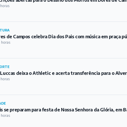
 horas
TURA
es de Campos celebra Dia dos Pais com música em praça pú
 horas
ORTE
 Luccas deixa o Athletic e acerta transferência para o Alve
 horas
ADE
is se preparam para festa de Nossa Senhora da Glória, em 
 horas