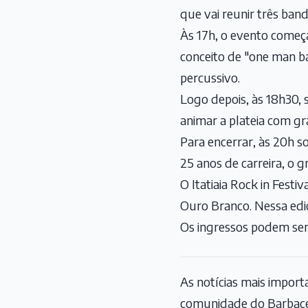
que vai reunir três band
Às 17h, o evento começ
conceito de "one man ba
percussivo.
Logo depois, às 18h30,
animar a plateia com gr
Para encerrar, às 20h s
25 anos de carreira, o 
O Itatiaia Rock in Festi
Ouro Branco. Nessa ediç
Os ingressos podem ser
As notícias mais impor
comunidade do Barbace