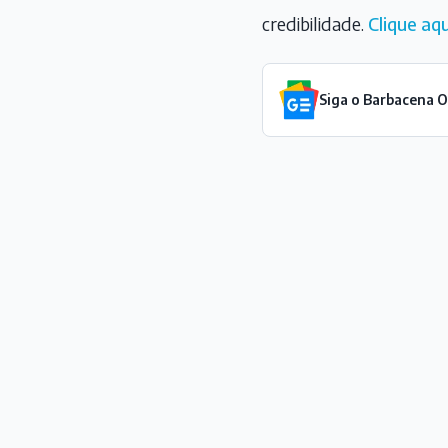
credibilidade.
Clique aqu
Siga o Barbacena 