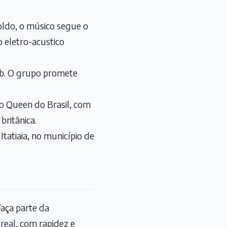
oldo, o músico segue o
o eletro-acustico
ub. O grupo promete
ao Queen do Brasil, com
britânica.
Itatiaia, no município de
aça parte da
eal, com rapidez e