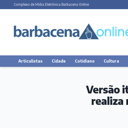
Complexo de Mídia Eletrônica Barbacena Online
Articulistas
Cidade
Cotidiano
Cultura
Versão it
realiza