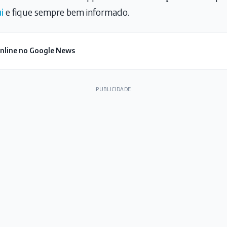
i
e fique sempre bem informado.
Online no Google News
PUBLICIDADE