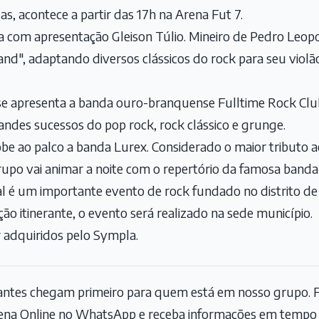
as, acontece a partir das 17h na Arena Fut 7.
a com apresentação Gleison Túlio. Mineiro de Pedro Leop
nd", adaptando diversos clássicos do rock para seu violã
 se apresenta a banda ouro-branquense Fulltime Rock Cl
andes sucessos do pop rock, rock clássico e grunge.
obe ao palco a banda Lurex. Considerado o maior tributo 
grupo vai animar a noite com o repertório da famosa banda 
val é um importante evento de rock fundado no distrito de 
ão itinerante, o evento será realizado na sede município.
 adquiridos pelo
Sympla
.
tantes chegam primeiro para quem está em nosso grupo. F
na Online no WhatsApp e receba informações em tempo r