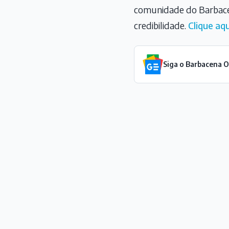
comunidade do Barbace
credibilidade.
Clique aqu
Siga o Barbacena 