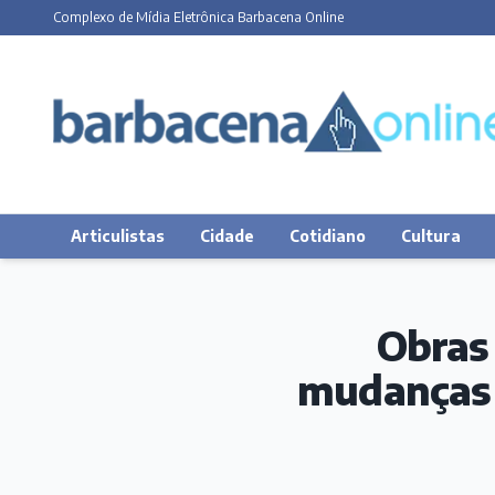
Complexo de Mídia Eletrônica Barbacena Online
Articulistas
Cidade
Cotidiano
Cultura
Obras
mudanças 