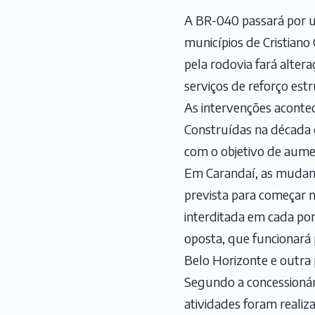
A BR-040 passará por u
municípios de Cristiano
pela rodovia fará alter
serviços de reforço estr
As intervenções acontec
Construídas na década 
com o objetivo de aumen
Em Carandaí, as mudança
prevista para começar 
interditada em cada pon
oposta, que funcionará
Belo Horizonte e outra 
Segundo a concessionár
atividades foram reali