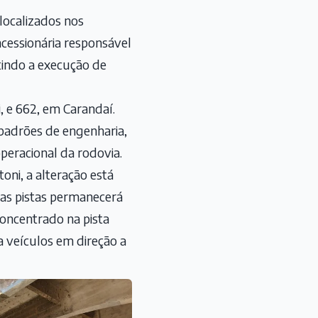
localizados nos
ncessionária responsável
tindo a execução de
, e 662, em Carandaí.
 padrões de engenharia,
peracional da rodovia.
oni, a alteração está
as pistas permanecerá
concentrado na pista
 veículos em direção a