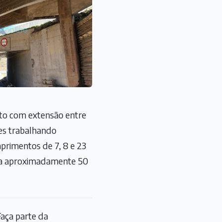
eto com extensão entre
tes trabalhando
primentos de 7, 8 e 23
a a aproximadamente 50
aça parte da