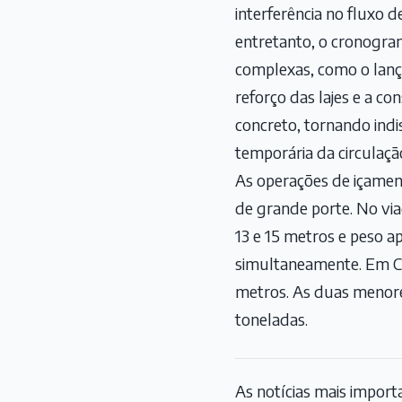
interferência no fluxo d
entretanto, o cronogra
complexas, como o lanç
reforço das lajes e a co
concreto, tornando indi
temporária da circulaçã
As operações de içamen
de grande porte. No via
13 e 15 metros e peso a
simultaneamente. Em Cri
metros. As duas menor
toneladas.
As notícias mais impor