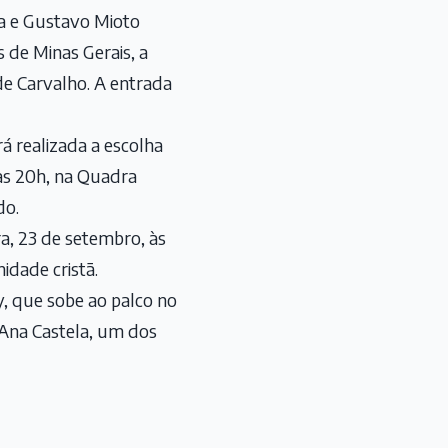
la e Gustavo Mioto
s de Minas Gerais, a
e Carvalho. A entrada
á realizada a escolha
das 20h, na Quadra
do.
a, 23 de setembro, às
idade cristã.
y, que sobe ao palco no
 Ana Castela, um dos