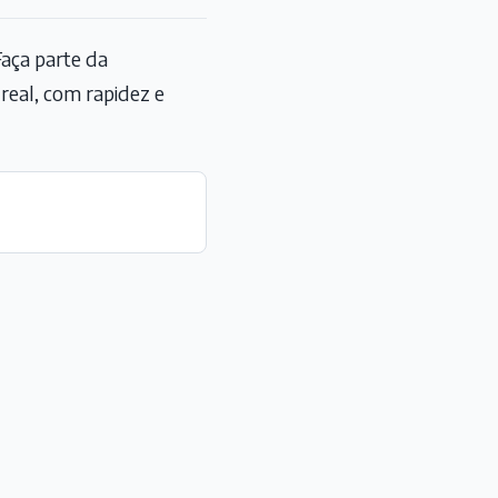
aça parte da
eal, com rapidez e