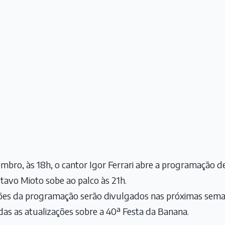
bro, às 18h, o cantor Igor Ferrari abre a programação d
tavo Mioto sobe ao palco às 21h.
ões da programação serão divulgados nas próximas sema
as as atualizações sobre a 40ª Festa da Banana.