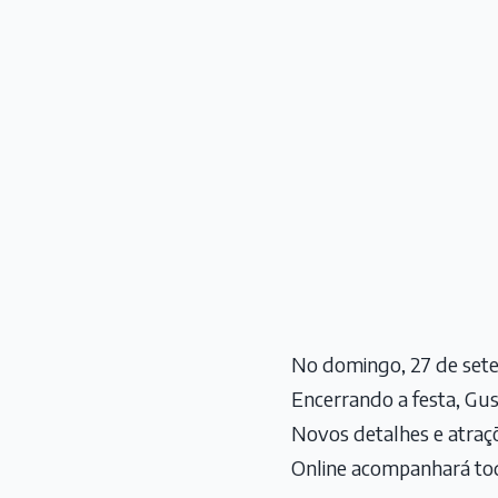
No domingo, 27 de setem
Encerrando a festa, Gus
Novos detalhes e atraç
Online acompanhará tod