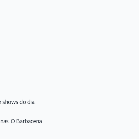
e shows do dia.
nas. O Barbacena