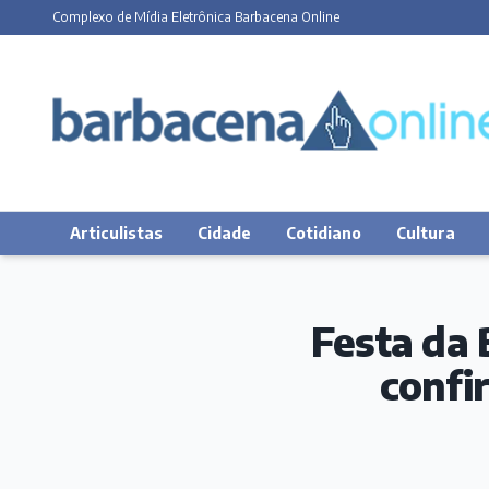
Complexo de Mídia Eletrônica Barbacena Online
Articulistas
Cidade
Cotidiano
Cultura
Festa da 
confi