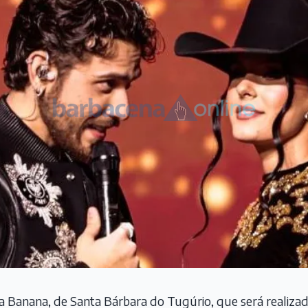
da Banana, de Santa Bárbara do Tugúrio, que será realiz