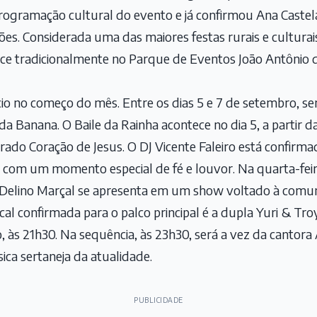
rogramação cultural do evento e já confirmou Ana Caste
ões. Considerada uma das maiores festas rurais e culturai
ce tradicionalmente no Parque de Eventos João Antônio d
o no começo do mês. Entre os dias 5 e 7 de setembro, ser
da Banana. O Baile da Rainha acontece no dia 5, a partir 
rado Coração de Jesus. O DJ Vicente Faleiro está confirma
com um momento especial de fé e louvor. Na quarta-feir
 Delino Marçal se apresenta em um show voltado à comun
cal confirmada para o palco principal é a dupla Yuri & Tro
 às 21h30. Na sequência, às 23h30, será a vez da cantora
ica sertaneja da atualidade.
PUBLICIDADE