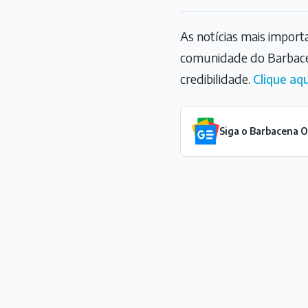
As notícias mais impor
comunidade do Barbace
credibilidade.
Clique aqu
Siga o Barbacena 