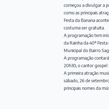
começou a divulgar a p
como as principais atraç
Festa da Banana aconte
costuma ser gratuita.
A programação tem iníci
da Rainha da 40ª Festa 
Municipal do Bairro Sag
A programação contará 
20h30, o cantor gospel
A primeira atração musi
sábado, 26 de setembro,
principais nomes da mús