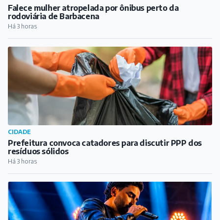
COTIDIANO
Falece mulher atropelada por ônibus perto da
rodoviária de Barbacena
Há 3 horas
CIDADE
Prefeitura convoca catadores para discutir PPP dos
resíduos sólidos
Há 3 horas