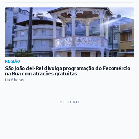
Encontro de Escritores e Educadores de Barbacena e
Região reúne literatura, arte e cultura na FAME
Há 5 horas
REGIÃO
São João del-Rei divulga programação do Fecomércio
na Rua com atrações gratuitas
Há 6 horas
PUBLICIDADE