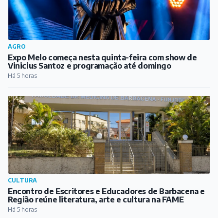
AGRO
Expo Melo começa nesta quinta-feira com show de
Vinicius Santoz e programação até domingo
Há 5 horas
CULTURA