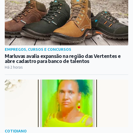
Há 1 hora
EMPREGOS, CURSOS E CONCURSOS
Marluvas avalia expansão na região das Vertentes e
abre cadastro para banco de talentos
Há 2 horas