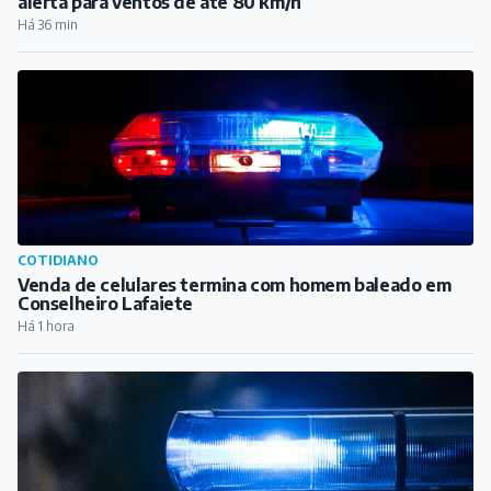
CLIMA EM BARBACENA
Inmet coloca Barbacena e outras cidades mineiras em
alerta para ventos de até 80 km/h
Há 36 min
COTIDIANO
Venda de celulares termina com homem baleado em
Conselheiro Lafaiete
Há 1 hora