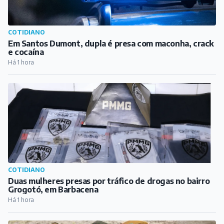
COTIDIANO
Em Santos Dumont, dupla é presa com maconha, crack
e cocaína
Há 1 hora
COTIDIANO
Duas mulheres presas por tráfico de drogas no bairro
Grogotó, em Barbacena