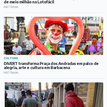
VARIEDADES
Um número separou barbacenense de prêmio de mais
de meio milhão na Lotofácil
Há 7 horas
CULTURA
DIVERT transforma Praça dos Andradas em palco de
alegria, arte e cultura em Barbacena
Há 7 horas