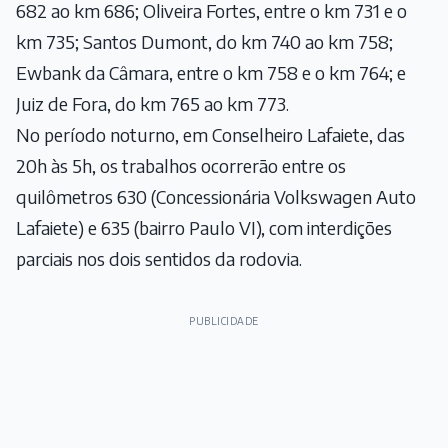
682 ao km 686; Oliveira Fortes, entre o km 731 e o
km 735; Santos Dumont, do km 740 ao km 758;
Ewbank da Câmara, entre o km 758 e o km 764; e
Juiz de Fora, do km 765 ao km 773.
No período noturno, em Conselheiro Lafaiete, das
20h às 5h, os trabalhos ocorrerão entre os
quilômetros 630 (Concessionária Volkswagen Auto
Lafaiete) e 635 (bairro Paulo VI), com interdições
parciais nos dois sentidos da rodovia.
PUBLICIDADE