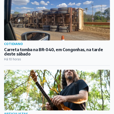
Há 9 horas
COTIDIANO
Carreta tomba na BR-040, em Congonhas, na tarde
deste sábado
Há 10 horas