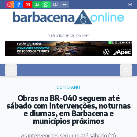
PUBLICIDADE GRUPO APEC
COTIDIANO
Obras na BR-040 seguem até
sábado com intervenções, noturnas
e diurnas, em Barbacena e
municípios próximos
As intervenções seguem até sábado (11).