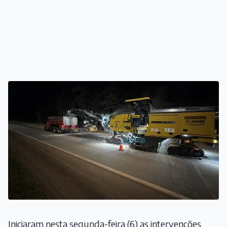
Iniciaram nesta segunda-feira (6) as intervenções