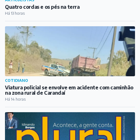
ARTICULISTAS
Quatro cordas e os pés na terra
Há 13 horas
COTIDIANO
Viatura policial se envolve em acidente com caminhão
na zona rural de Carandaí
Há 14 horas