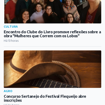
CULTURA
Encontro do Clube do Livro promove reflexões sobre a
obra "Mulheres que Correm com os Lobos"
Há 13 horas
AGRO
Concurso Sertanejo do Festival Flequeijo abre
inscrições