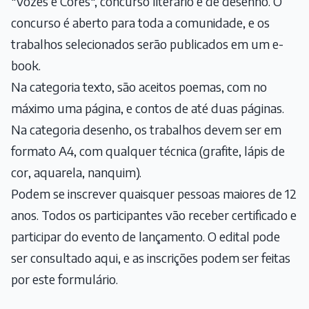
"Vozes e Cores", concurso literário e de desenho. O
concurso é aberto para toda a comunidade, e os
trabalhos selecionados serão publicados em um e-
book.
Na categoria texto, são aceitos poemas, com no
máximo uma página, e contos de até duas páginas.
Na categoria desenho, os trabalhos devem ser em
formato A4, com qualquer técnica (grafite, lápis de
cor, aquarela, nanquim).
Podem se inscrever quaisquer pessoas maiores de 12
anos. Todos os participantes vão receber certificado e
participar do evento de lançamento. O edital pode
ser consultado
aqui
, e as inscrições podem ser feitas
por
este formulário
.