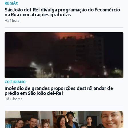
REGIÃO
São João del-Rei divulga programação do Fecomércio
na Rua com atrações gratuitas
Há 1 hora
COTIDIANO
Incêndio de grandes proporções destrói andar de
prédio em São João del-Rei
Há 11 horas