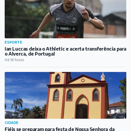
ESPORTE
Ian Luccas deixa o Athletic e acerta transferência para
o Alverca, de Portugal
Há 18 horas
CIDADE
Fiéis se preparam para festa de Nossa Senhora da