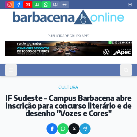
PUBLICIDADE GRUPO APEC
CULTURA
IF Sudeste - Campus Barbacena abre
inscrição para concurso literário e de
desenho "Vozes e Cores"
𝕏