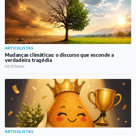
ARTICULISTAS
Mudanças climáticas: o discurso que esconde a
verdadeira tragédia
Há 15 horas
ARTICULISTAS