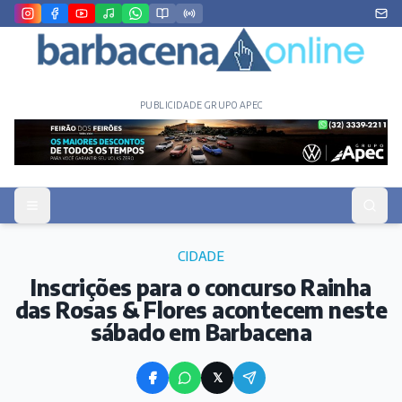
PUBLICIDADE GRUPO APEC
CIDADE
Inscrições para o concurso Rainha
das Rosas & Flores acontecem neste
sábado em Barbacena
𝕏