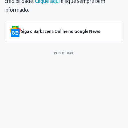
credibilidade.
Clique aqui
e fique sempre bem
informado.
Siga o Barbacena Online no Google News
PUBLICIDADE