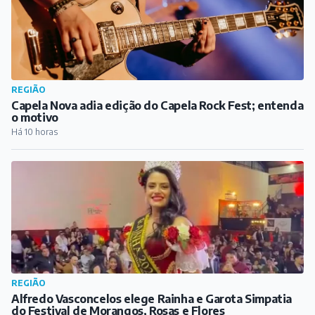
REGIÃO
Capela Nova adia edição do Capela Rock Fest; entenda
o motivo
Há 10 horas
REGIÃO
Alfredo Vasconcelos elege Rainha e Garota Simpatia
do Festival de Morangos, Rosas e Flores