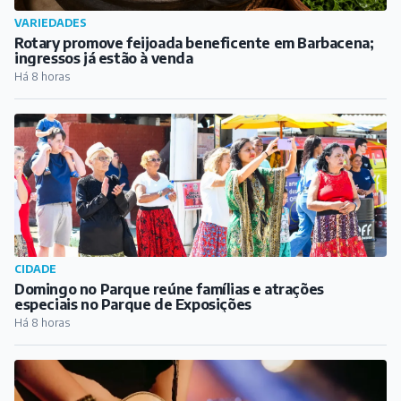
VARIEDADES
Rotary promove feijoada beneficente em Barbacena;
ingressos já estão à venda
Há 8 horas
CIDADE
Domingo no Parque reúne famílias e atrações
especiais no Parque de Exposições
Há 8 horas