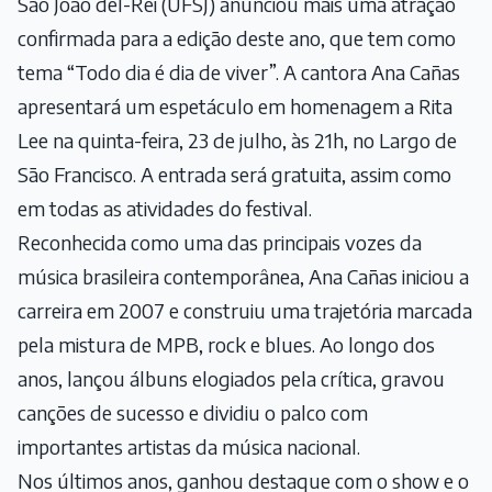
São João del-Rei (UFSJ) anunciou mais uma atração
confirmada para a edição deste ano, que tem como
tema “Todo dia é dia de viver”. A cantora Ana Cañas
apresentará um espetáculo em homenagem a Rita
Lee na quinta-feira, 23 de julho, às 21h, no Largo de
São Francisco. A entrada será gratuita, assim como
em todas as atividades do festival.
Reconhecida como uma das principais vozes da
música brasileira contemporânea, Ana Cañas iniciou a
carreira em 2007 e construiu uma trajetória marcada
pela mistura de MPB, rock e blues. Ao longo dos
anos, lançou álbuns elogiados pela crítica, gravou
canções de sucesso e dividiu o palco com
importantes artistas da música nacional.
Nos últimos anos, ganhou destaque com o show e o