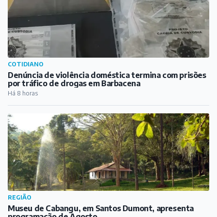
COTIDIANO
Denúncia de violência doméstica termina com prisões
por tráfico de drogas em Barbacena
Há 8 horas
REGIÃO
Museu de Cabangu, em Santos Dumont, apresenta
programação de Agosto