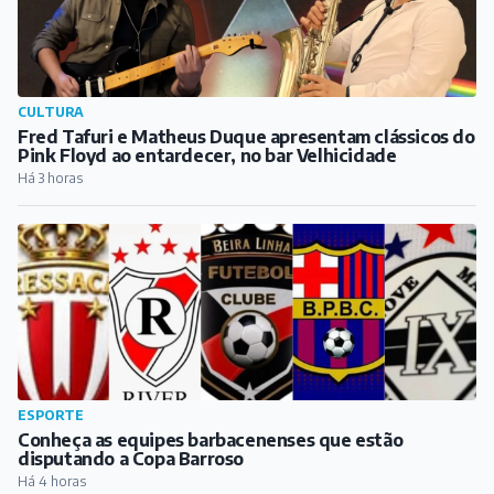
CULTURA
Fred Tafuri e Matheus Duque apresentam clássicos do
Pink Floyd ao entardecer, no bar Velhicidade
Há 3 horas
ESPORTE
Conheça as equipes barbacenenses que estão
disputando a Copa Barroso
Há 4 horas