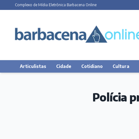
Complexo de Mídia Eletrônica Barbacena Online
Articulistas
Cidade
Cotidiano
Cultura
Polícia 