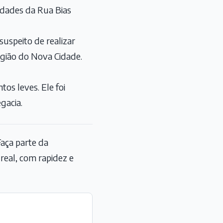
idades da Rua Bias
suspeito de realizar
região do Nova Cidade.
os leves. Ele foi
gacia.
aça parte da
eal, com rapidez e