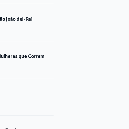
ão João del-Rei
"Mulheres que Correm