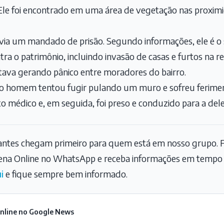
Ele foi encontrado em uma área de vegetação nas proxim
avia um mandado de prisão. Segundo informações, ele é o 
tra o patrimônio, incluindo invasão de casas e furtos na 
stava gerando pânico entre moradores do bairro.
, o homem tentou fugir pulando um muro e sofreu feriment
 médico e, em seguida, foi preso e conduzido para a dele
tantes chegam primeiro para quem está em nosso grupo. F
na Online no WhatsApp e receba informações em tempo r
i
e fique sempre bem informado.
Online no Google News