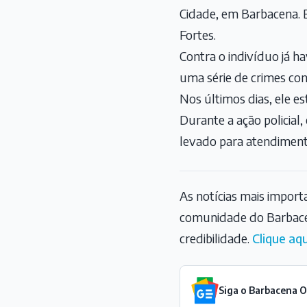
Cidade, em Barbacena. 
Fortes.
Contra o indivíduo já h
uma série de crimes con
Nos últimos dias, ele e
Durante a ação policial
levado para atendimento
As notícias mais impor
comunidade do Barbace
credibilidade.
Clique aqu
Siga o Barbacena 