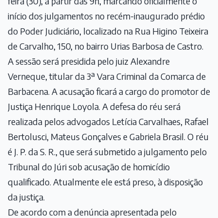
feira (30), a partir das 9h, marcando oficialmente o
início dos julgamentos no recém-inaugurado prédio
do Poder Judiciário, localizado na Rua Higino Teixeira
de Carvalho, 150, no bairro Urias Barbosa de Castro.
A sessão será presidida pelo juiz Alexandre
Verneque, titular da 3ª Vara Criminal da Comarca de
Barbacena. A acusação ficará a cargo do promotor de
Justiça Henrique Loyola. A defesa do réu será
realizada pelos advogados Letícia Carvalhaes, Rafael
Bertolusci, Mateus Gonçalves e Gabriela Brasil. O réu
é J. P. da S. R., que será submetido a julgamento pelo
Tribunal do Júri sob acusação de homicídio
qualificado. Atualmente ele está preso, à disposição
da justiça.
De acordo com a denúncia apresentada pelo