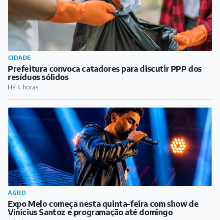
AGRO
Expo Melo começa nesta quinta-feira com show de
Vinicius Santoz e programação até domingo
Há 5 horas
CULTURA
Encontro de Escritores e Educadores de Barbacena e