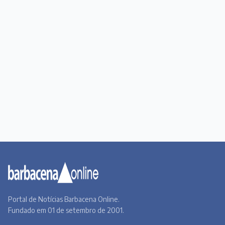
Portal de Notícias Barbacena Online.
Fundado em 01 de setembro de 2001.
Institucional
Todas as notícias
Quem Somos
Premiere
Contato
Canal BOL
Acervo Online