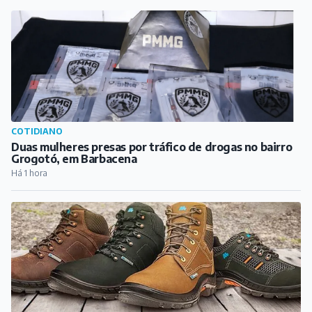
EMPREGOS, CURSOS E CONCURSOS
Marluvas avalia expansão na região das Vertentes e
abre cadastro para banco de talentos
Há 2 horas