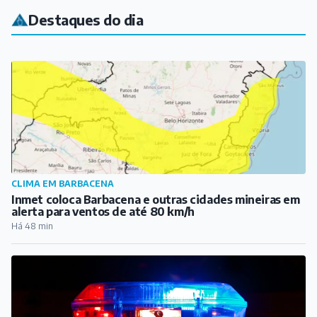
CLIMA EM BARBACENA
Inmet coloca Barbacena e outras cidades mineiras em
alerta para ventos de até 80 km/h
Há 48 min
COTIDIANO
Venda de celulares termina com homem baleado em
Conselheiro Lafaiete
Há 1 hora