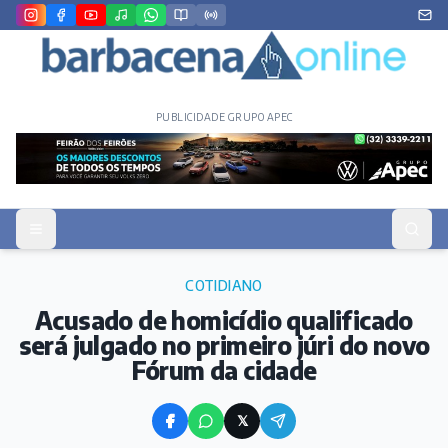
PUBLICIDADE GRUPO APEC
COTIDIANO
Acusado de homicídio qualificado
será julgado no primeiro júri do novo
Fórum da cidade
𝕏