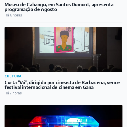
Museu de Cabangu, em Santos Dumont, apresenta
programação de Agosto
Há 6 horas
CULTURA
Curta "Vó", dirigido por cineasta de Barbacena, vence
festival internacional de cinema em Gana
Há 7 horas