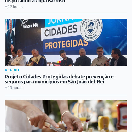
disputando a Copa Barroso
Há 2 horas
REGIÃO
Projeto Cidades Protegidas debate prevenção e
seguros para municípios em São João del-Rei
Há 3 horas