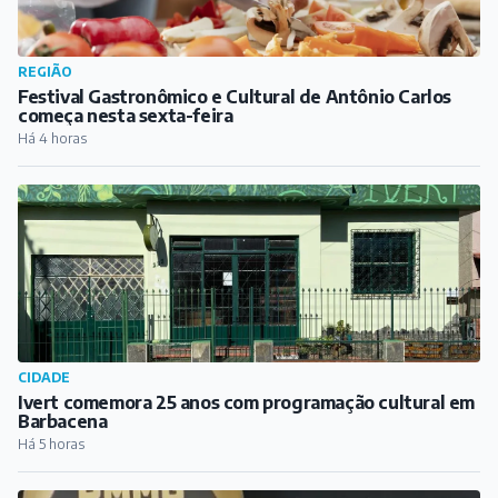
REGIÃO
Festival Gastronômico e Cultural de Antônio Carlos
começa nesta sexta-feira
Há 4 horas
CIDADE
Ivert comemora 25 anos com programação cultural em
Barbacena
Há 5 horas