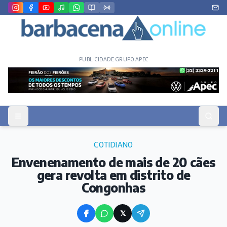
PUBLICIDADE GRUPO APEC
COTIDIANO
Envenenamento de mais de 20 cães
gera revolta em distrito de
Congonhas
𝕏