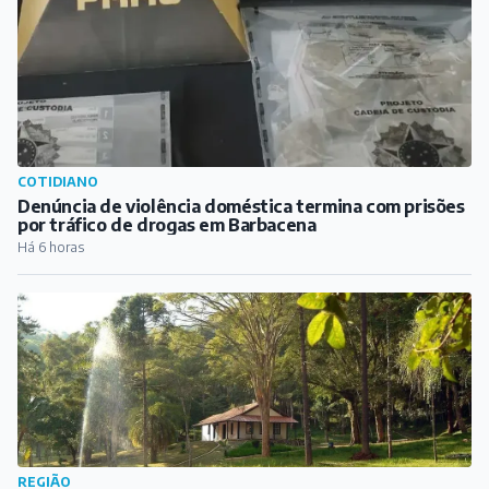
COTIDIANO
Denúncia de violência doméstica termina com prisões
por tráfico de drogas em Barbacena
Há 6 horas
REGIÃO