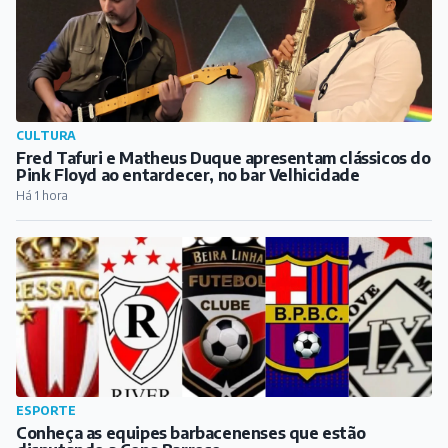
CULTURA
Fred Tafuri e Matheus Duque apresentam clássicos do
Pink Floyd ao entardecer, no bar Velhicidade
Há 1 hora
ESPORTE
Conheça as equipes barbacenenses que estão