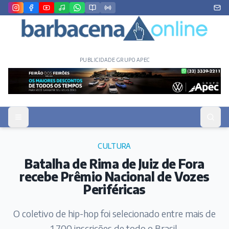
PUBLICIDADE GRUPO APEC
CULTURA
Batalha de Rima de Juiz de Fora
recebe Prêmio Nacional de Vozes
Periféricas
O coletivo de hip-hop foi selecionado entre mais de
1.700 inscrições de todo o Brasil.