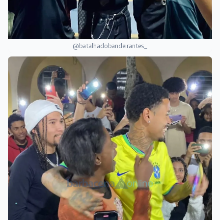
@batalhadobandeirantes_