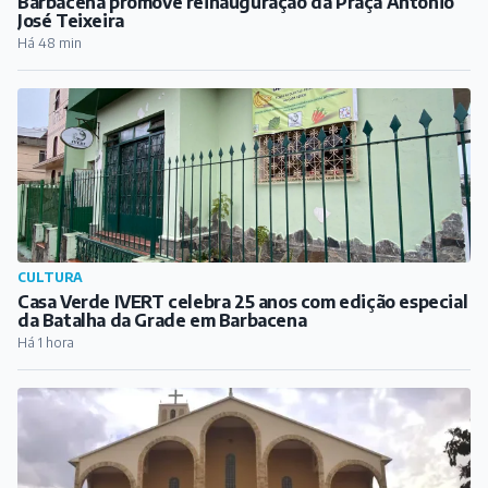
CULTURA
Casa Verde IVERT celebra 25 anos com edição especial
da Batalha da Grade em Barbacena
Há 1 hora
RELIGIÃO
Matriz da Paróquia de São Sebastião promove Semana
da Família a partir deste domingo
Há 2 horas