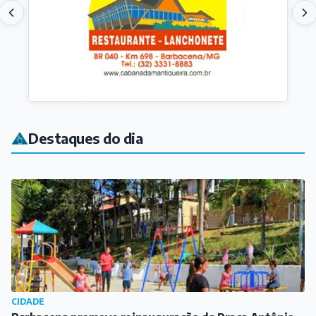
CIDADE
Barbacena promove reinauguração da Praça Antônio
José Teixeira
Há 48 min