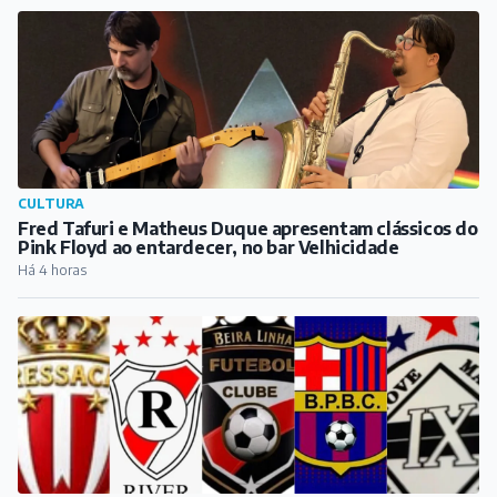
ESPORTE
Conheça as equipes barbacenenses que estão
disputando a Copa Barroso
Há 5 horas