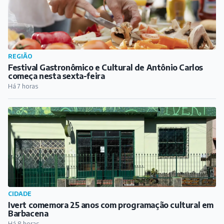
CIDADE
Ivert comemora 25 anos com programação cultural em
Barbacena
Há 8 horas
COTIDIANO
Denúncia de violência doméstica termina com prisões