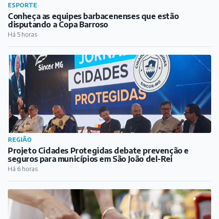
REGIÃO
Projeto Cidades Protegidas debate prevenção e
seguros para municípios em São João del-Rei
Há 6 horas
REGIÃO
Festival Gastronômico e Cultural de Antônio Carlos
começa nesta sexta-feira
Há 7 horas