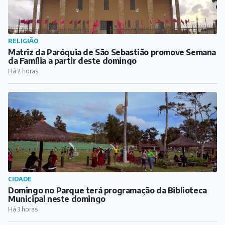
CIDADE
Domingo no Parque terá programação da Biblioteca
Municipal neste domingo
Há 3 horas
CULTURA
Fred Tafuri e Matheus Duque apresentam clássicos do
Pink Floyd ao entardecer, no bar Velhicidade
Há 4 horas