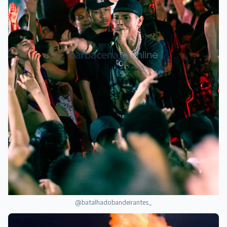
@batalhadobandeirantes_