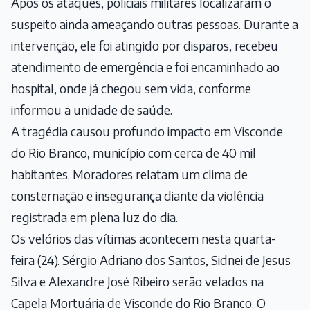
Após os ataques, policiais militares localizaram o
suspeito ainda ameaçando outras pessoas. Durante a
intervenção, ele foi atingido por disparos, recebeu
atendimento de emergência e foi encaminhado ao
hospital, onde já chegou sem vida, conforme
informou a unidade de saúde.
A tragédia causou profundo impacto em Visconde
do Rio Branco, município com cerca de 40 mil
habitantes. Moradores relatam um clima de
consternação e insegurança diante da violência
registrada em plena luz do dia.
Os velórios das vítimas acontecem nesta quarta-
feira (24). Sérgio Adriano dos Santos, Sidnei de Jesus
Silva e Alexandre José Ribeiro serão velados na
Capela Mortuária de Visconde do Rio Branco. O