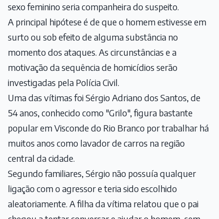
sexo feminino seria companheira do suspeito.
A principal hipótese é de que o homem estivesse em
surto ou sob efeito de alguma substância no
momento dos ataques. As circunstâncias e a
motivação da sequência de homicídios serão
investigadas pela Polícia Civil.
Uma das vítimas foi Sérgio Adriano dos Santos, de
54 anos, conhecido como "Grilo", figura bastante
popular em Visconde do Rio Branco por trabalhar há
muitos anos como lavador de carros na região
central da cidade.
Segundo familiares, Sérgio não possuía qualquer
ligação com o agressor e teria sido escolhido
aleatoriamente. A filha da vítima relatou que o pai
chegou a tentar conversar e ajudar o homem, sem