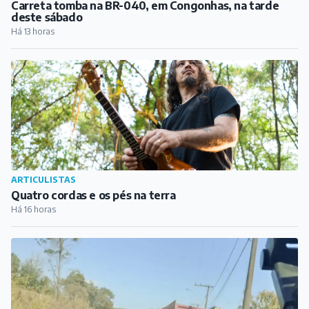
Carreta tomba na BR-040, em Congonhas, na tarde
deste sábado
Há 13 horas
ARTICULISTAS
Quatro cordas e os pés na terra
Há 16 horas