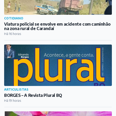
COTIDIANO
Viatura policial se envolve em acidente com caminhão
na zona rural de Carandaí
Há 16 horas
ARTICULISTAS
BORGES – A Revista Plural BQ
Há 19 horas