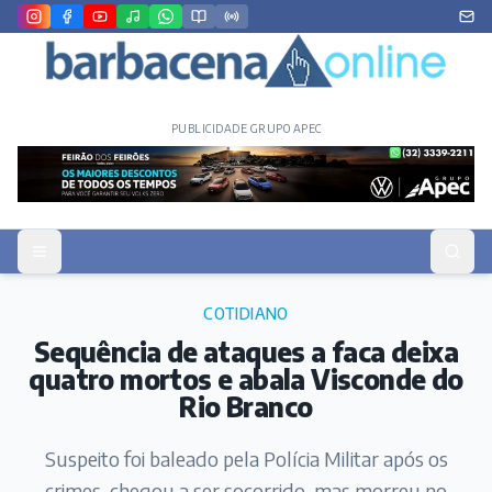
PUBLICIDADE GRUPO APEC
COTIDIANO
Sequência de ataques a faca deixa
quatro mortos e abala Visconde do
Rio Branco
Suspeito foi baleado pela Polícia Militar após os
crimes, chegou a ser socorrido, mas morreu no