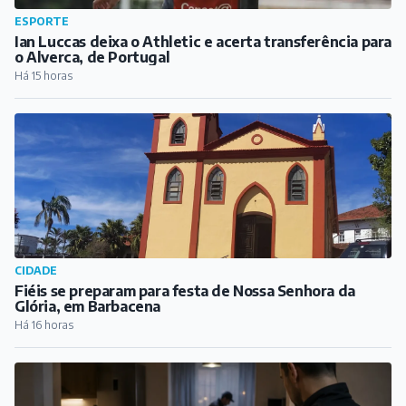
CIDADE
Fiéis se preparam para festa de Nossa Senhora da
Glória, em Barbacena
Há 16 horas
COTIDIANO
Polícia Civil realiza reconstituição do feminicídio que
vitimou estudante de medicina em Barbacena
Há 18 horas