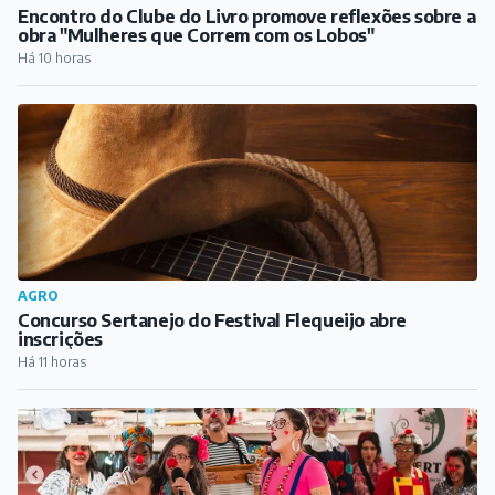
AGRO
Concurso Sertanejo do Festival Flequeijo abre
inscrições
Há 11 horas
CULTURA
Barbacena recebe 12º Divert - Encontro de Palhaços
no próximo fim de semana
Há 12 horas