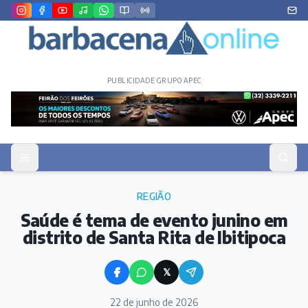
PUBLICIDADE GRUPO APEC
REGIÃO
Saúde é tema de evento junino em
distrito de Santa Rita de Ibitipoca
𝕏
22 de junho de 2026