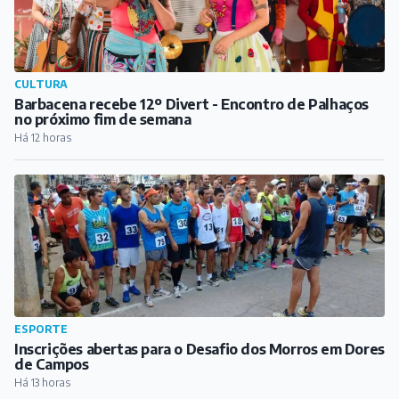
ESPORTE
Inscrições abertas para o Desafio dos Morros em Dores
de Campos
Há 13 horas
CULTURA
Dores de Campos celebra Dia dos Pais com música em
praça pública