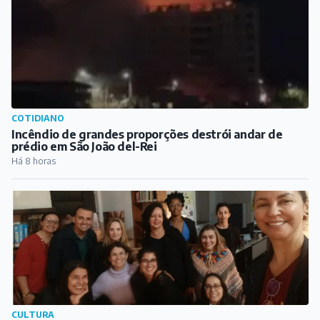
CULTURA
Encontro do Clube do Livro promove reflexões sobre a
obra "Mulheres que Correm com os Lobos"
Há 10 horas