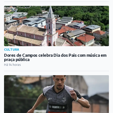
Há 14 horas
ESPORTE
Ian Luccas deixa o Athletic e acerta transferência para
o Alverca, de Portugal
Há 15 horas