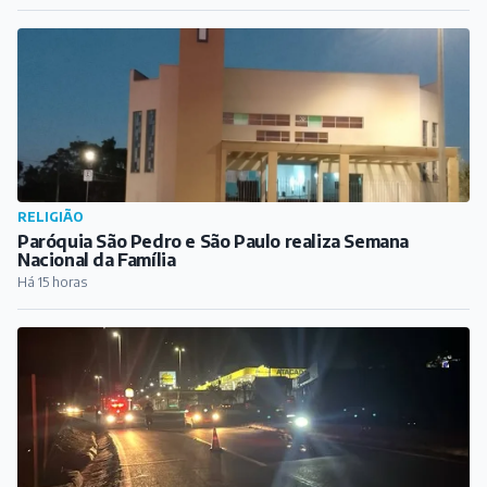
RELIGIÃO
Paróquia São Pedro e São Paulo realiza Semana
Nacional da Família
Há 15 horas