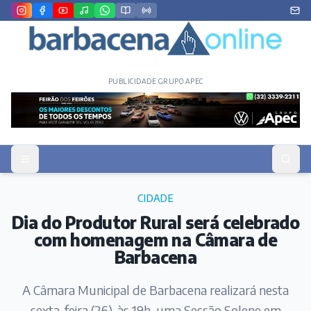
PUBLICIDADE GRUPO APEC
CIDADE
Dia do Produtor Rural será celebrado
com homenagem na Câmara de
Barbacena
A Câmara Municipal de Barbacena realizará nesta
sexta-feira (26), às 19h, uma Sessão Solene em