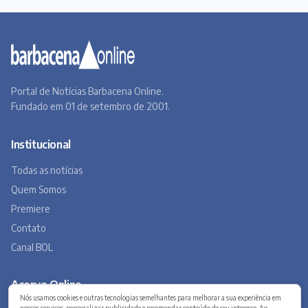
Portal de Notícias Barbacena Online.
Fundado em 01 de setembro de 2001.
Institucional
Todas as notícias
Quem Somos
Premiere
Contato
Canal BOL
Acervo Online
Nós usamos cookies e outras tecnologias semelhantes para melhorar a sua experiência em