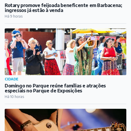
Rotary promove feijoada beneficente em Barbacena;
ingressos já estão à venda
Há 9 horas
CIDADE
Domingo no Parque reúne famílias e atrações
especiais no Parque de Exposições
Há 10 horas