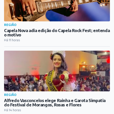
REGIÃO
Capela Nova adia edição do Capela Rock Fest; entenda
o motivo
Há 11 horas
REGIÃO
Alfredo Vasconcelos elege Rainha e Garota Simpatia
do Festival de Morangos, Rosas e Flores
Há 14 horas