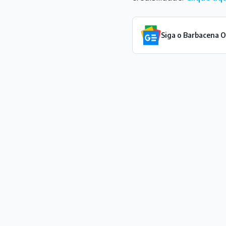
Siga o Barbacena 