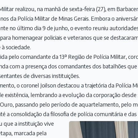
 Militar realizou, na manhã de sexta-feira (27), em Barba
s da Polícia Militar de Minas Gerais. Embora o aniversá
nte no último dia 9 de junho, o evento reuniu autoridades m
 para homenagear policiais e veteranos que se destacaram
e à sociedade.
ida pelo comandante da 13ª Região de Polícia Militar, cor
ainda com a presença dos comandantes dos batalhões que
entantes de diversas instituições.
nto, o coronel Joilson destacou a trajetória da Polícia Mi
de existência, lembrando a evolução da corporação desde
uro, passando pelo período de aquartelamento, pelo mo
até a consolidação da filosofia de polícia comunitária e das
que a instituição vive
tapa, marcada pela