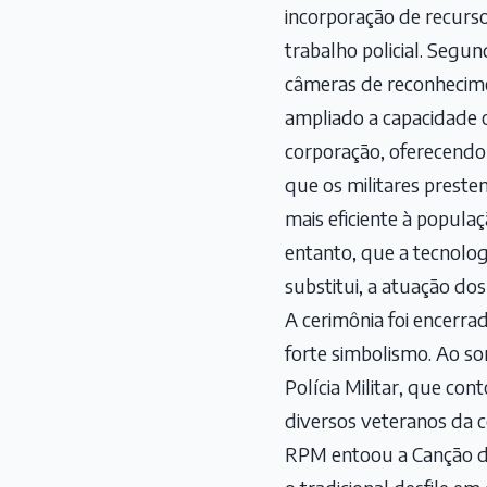
incorporação de recurso
trabalho policial. Segu
câmeras de reconhecime
ampliado a capacidade 
corporação, oferecendo
que os militares prest
mais eficiente à populaç
entanto, que a tecnolo
substitui, a atuação dos 
A cerimônia foi encer
forte simbolismo. Ao s
Polícia Militar, que con
diversos veteranos da c
RPM entoou a Canção da 