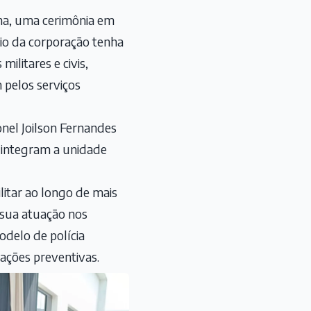
cena, uma cerimônia em
rio da corporação tenha
ilitares e civis,
 pelos serviços
onel Joilson Fernandes
 integram a unidade
litar ao longo de mais
 sua atuação nos
delo de polícia
 ações preventivas.