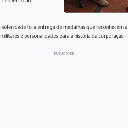
 continência ao
 solenidade foi a entrega de medalhas que reconhecem a 
s militares e personalidades para a história da corporação.
PUBLICIDADE