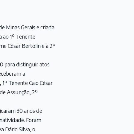
de Minas Gerais e criada
da ao 1º Tenente
me César Bertolin e à 2º
 para distinguir atos
Receberam a
 1º Tenente Caio César
 de Assunção, 2º
dicaram 30 anos de
inatividade. Foram
 Dário Silva, o