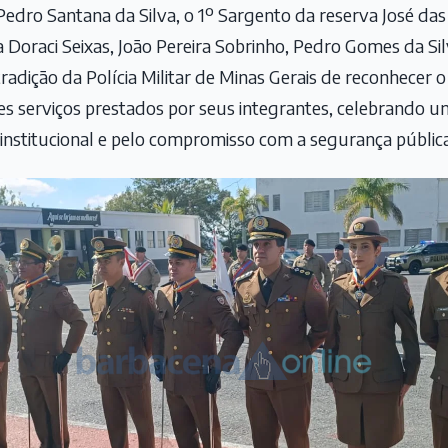
edro Santana da Silva, o 1º Sargento da reserva José das
 Doraci Seixas, João Pereira Sobrinho, Pedro Gomes da Sil
tradição da Polícia Militar de Minas Gerais de reconhecer 
es serviços prestados por seus integrantes, celebrando um
institucional e pelo compromisso com a segurança pública