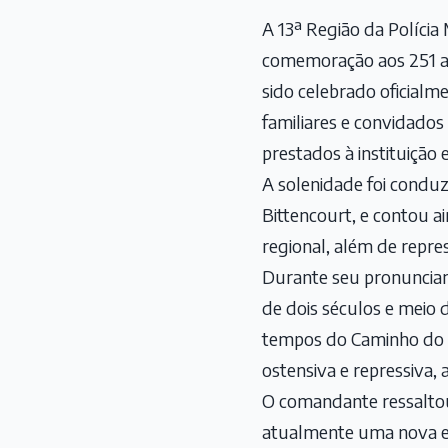
A 13ª Região da Polícia
comemoração aos 251 ano
sido celebrado oficialme
familiares e convidados
prestados à instituição 
A solenidade foi conduz
Bittencourt, e contou 
regional, além de repres
Durante seu pronunciame
de dois séculos e meio 
tempos do Caminho do O
ostensiva e repressiva, 
O comandante ressaltou 
atualmente uma nova e