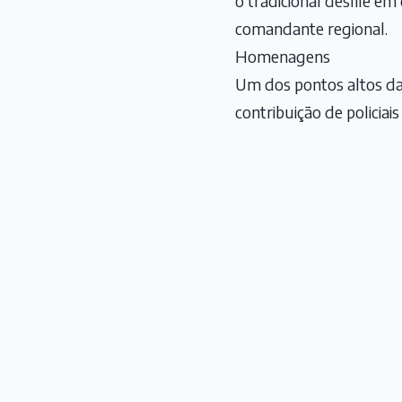
o tradicional desfile em
comandante regional.
Homenagens
Um dos pontos altos da
contribuição de policiai