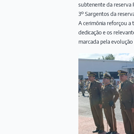
subtenente da reserva P
3º Sargentos da reserva
A cerimônia reforçou a 
dedicação e os relevant
marcada pela evolução 