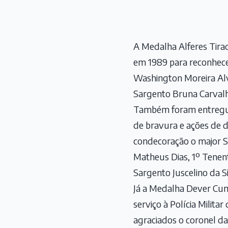
A Medalha Alferes Tirade
em 1989 para reconhecer
Washington Moreira Alve
Sargento Bruna Carval
Também foram entregues 
de bravura e ações de 
condecoração o major S
Matheus Dias, 1º Tenen
Sargento Juscelino da S
Já a Medalha Dever Cum
serviço à Polícia Milit
agraciados o coronel da