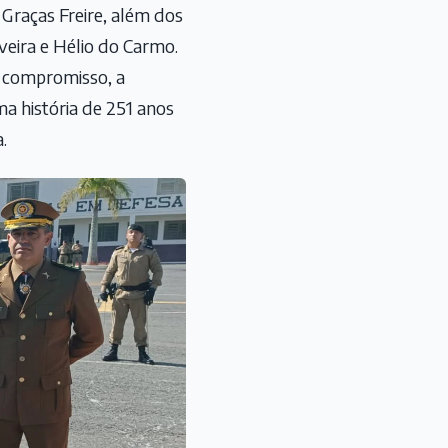
 Graças Freire, além dos
veira e Hélio do Carmo.
o compromisso, a
a história de 251 anos
.