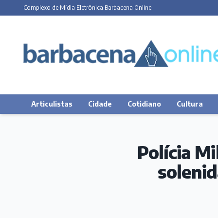
Complexo de Mídia Eletrônica Barbacena Online
Articulistas
Cidade
Cotidiano
Cultura
Polícia Mi
soleni