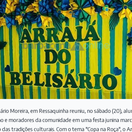
sário Moreira, em Ressaquinha reuniu, no sábado (20), alun
ção e moradores da comunidade em uma festa junina marca
o das tradições culturais. Com o tema "Copa na Roça", o 