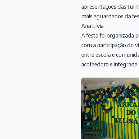
apresentações das turm
mais aguardados da fest
Ana Lívia.
A festa foi organizada 
com a participação do v
entre escola e comunida
acolhedora e integrada.