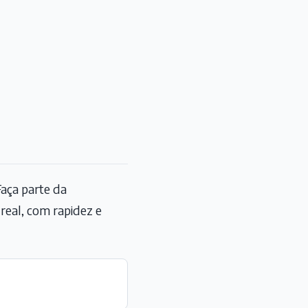
aça parte da
eal, com rapidez e