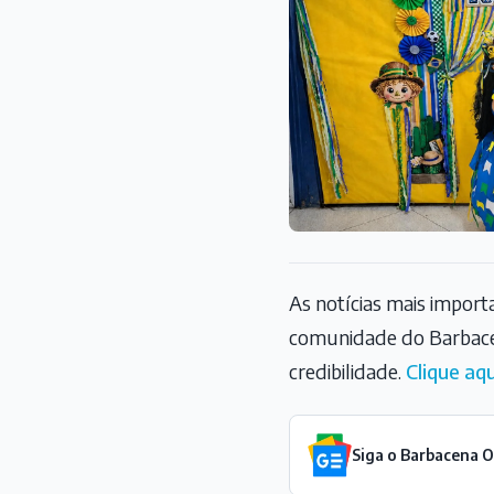
As notícias mais impor
comunidade do Barbace
credibilidade.
Clique aqu
Siga o Barbacena 