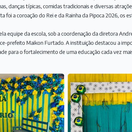
as, danças típicas, comidas tradicionais e diversas atra
a foi a coroação do Rei e da Rainha da Pipoca 2026, os e
pela equipe da escola, sob a coordenação da diretora And
ice-prefeito Maikon Furtado. A instituição destacou a impo
de para o fortalecimento de uma educação cada vez mais 