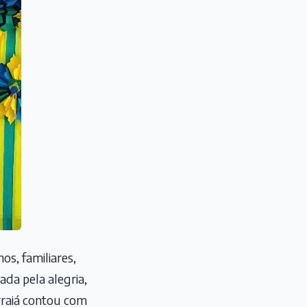
os, familiares,
da pela alegria,
Arraiá contou com