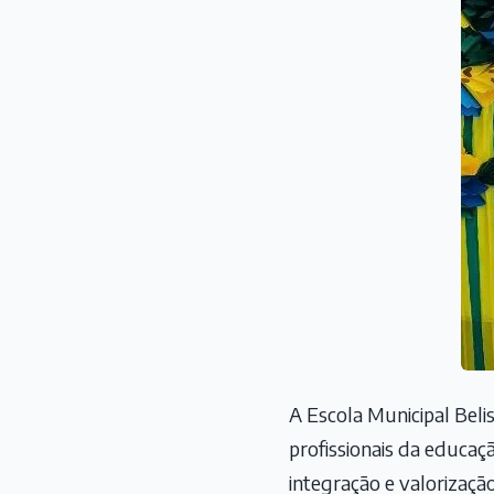
A Escola Municipal Beli
profissionais da educa
integração e valorizaçã