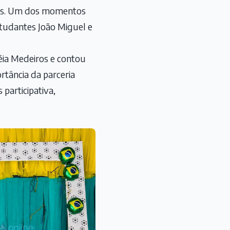
ções. Um dos momentos
studantes João Miguel e
réia Medeiros e contou
rtância da parceria
participativa,