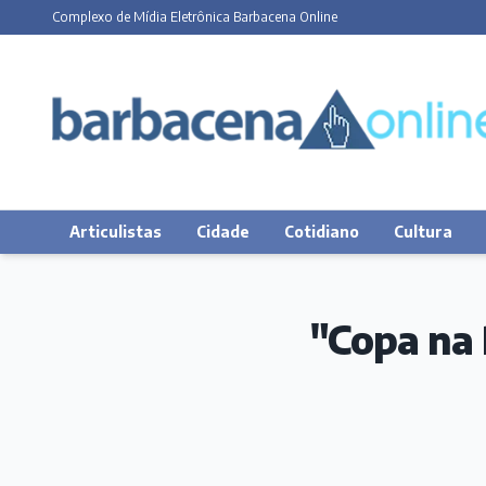
Complexo de Mídia Eletrônica Barbacena Online
Articulistas
Cidade
Cotidiano
Cultura
"Copa na