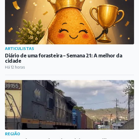
REGIÃO
Homem é resgatado após se deitar nos trilhos e trem
da MRS precisar fazer parada de emergência em
Santos Dumont
Há 13 horas
PUBLICIDADE