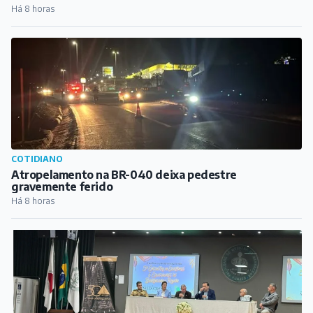
Atropelamento na BR-040 deixa pedestre
gravemente ferido
Há 8 horas
CULTURA
Academia Barbacenense de Letras abre
comemorações dos 50 anos com sessão solene e
lançamento de biografia de Guimarães Rosa
Há 9 horas