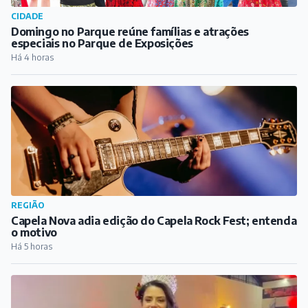
REGIÃO
Capela Nova adia edição do Capela Rock Fest; entenda
o motivo
Há 5 horas
REGIÃO
Alfredo Vasconcelos elege Rainha e Garota Simpatia
do Festival de Morangos, Rosas e Flores
Há 8 horas