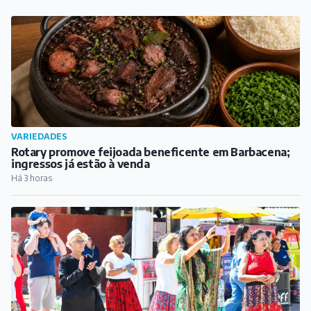
Há 3 horas
CIDADE
Domingo no Parque reúne famílias e atrações
especiais no Parque de Exposições
Há 4 horas