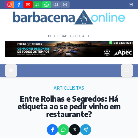
PUBLICIDADE GRUPO APEC
ARTICULISTAS
Entre Rolhas e Segredos: Há
etiqueta ao se pedir vinho em
restaurante?
𝕏