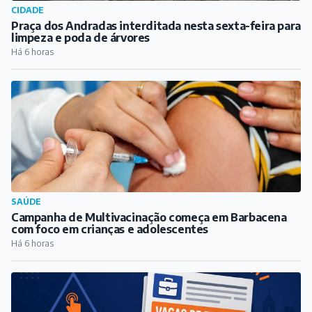
COTIDIANO
Adolescente sofre tentativa de homicídio em São João
del Rei; dois suspeitos presos
Há 5 horas
CIDADE
Praça dos Andradas interditada nesta sexta-feira para
limpeza e poda de árvores
Há 6 horas