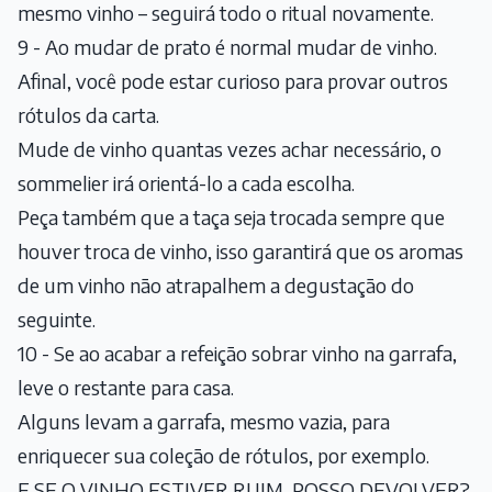
mesmo vinho – seguirá todo o ritual novamente.
9 - Ao mudar de prato é normal mudar de vinho.
Afinal, você pode estar curioso para provar outros
rótulos da carta.
Mude de vinho quantas vezes achar necessário, o
sommelier irá orientá-lo a cada escolha.
Peça também que a taça seja trocada sempre que
houver troca de vinho, isso garantirá que os aromas
de um vinho não atrapalhem a degustação do
seguinte.
10 - Se ao acabar a refeição sobrar vinho na garrafa,
leve o restante para casa.
Alguns levam a garrafa, mesmo vazia, para
enriquecer sua coleção de rótulos, por exemplo.
E SE O VINHO ESTIVER RUIM, POSSO DEVOLVER?