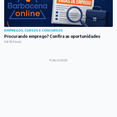
SAÚDE
Campanha de Multivacinação começa em Barbacena
com foco em crianças e adolescentes
Há 6 horas
EMPREGOS, CURSOS E CONCURSOS
Procurando emprego? Confira as oportunidades