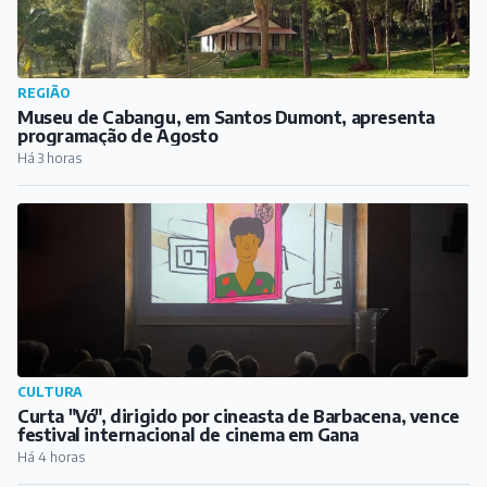
COTIDIANO
Denúncia de violência doméstica termina com prisões
por tráfico de drogas em Barbacena
Há 3 horas
REGIÃO
Museu de Cabangu, em Santos Dumont, apresenta
programação de Agosto