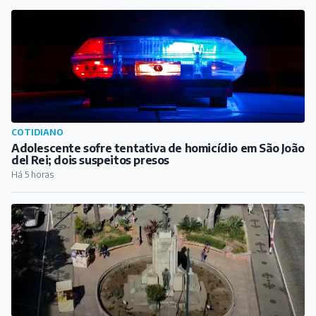
Há 3 horas
CULTURA
Curta "Vó", dirigido por cineasta de Barbacena, vence
festival internacional de cinema em Gana
Há 4 horas