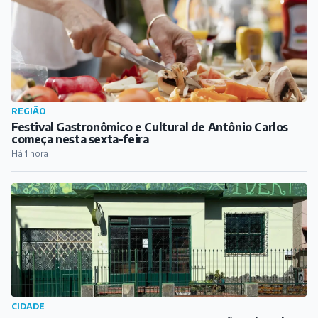
REGIÃO
Projeto Cidades Protegidas debate prevenção e
seguros para municípios em São João del-Rei
Há 52 min