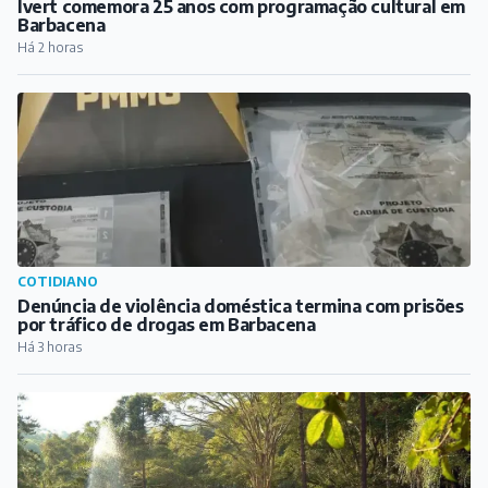
REGIÃO
Festival Gastronômico e Cultural de Antônio Carlos
começa nesta sexta-feira
Há 1 hora
CIDADE
Ivert comemora 25 anos com programação cultural em
Barbacena
Há 2 horas