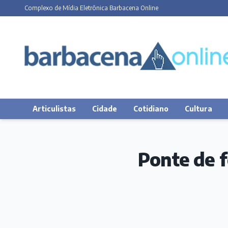
Complexo de Mídia Eletrônica Barbacena Online
Articulistas
Cidade
Cotidiano
Cultura
Ponte de f