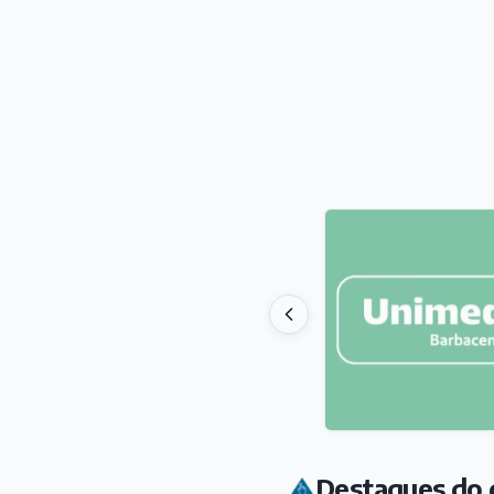
Destaques do 