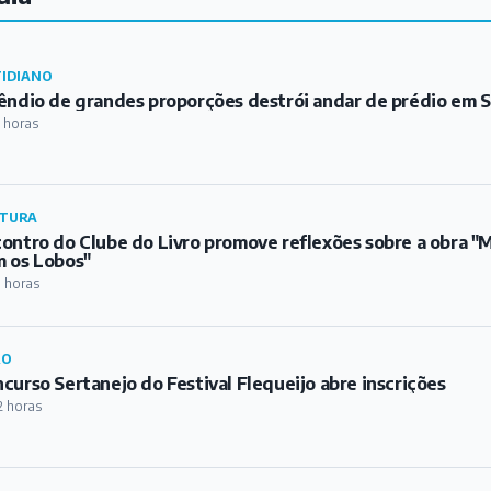
IDIANO
êndio de grandes proporções destrói andar de prédio em S
 horas
TURA
ontro do Clube do Livro promove reflexões sobre a obra 
 os Lobos"
1 horas
RO
curso Sertanejo do Festival Flequeijo abre inscrições
2 horas