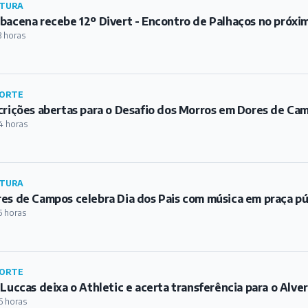
TURA
bacena recebe 12º Divert - Encontro de Palhaços no próxi
3 horas
ORTE
crições abertas para o Desafio dos Morros em Dores de Ca
4 horas
TURA
es de Campos celebra Dia dos Pais com música em praça pú
5 horas
ORTE
 Luccas deixa o Athletic e acerta transferência para o Alve
6 horas