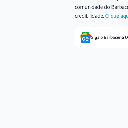
comunidade do Barbace
credibilidade.
Clique aqu
Siga o Barbacena 