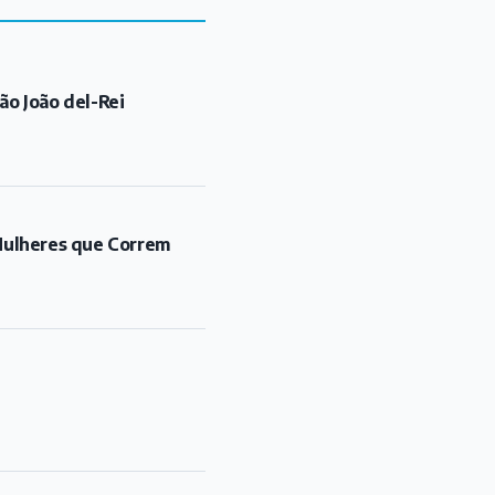
ão João del-Rei
"Mulheres que Correm