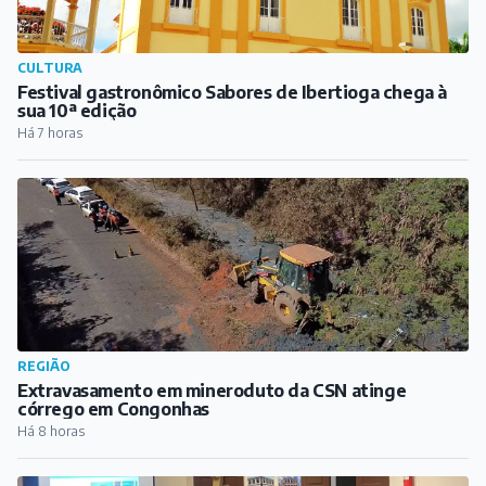
REGIÃO
Extravasamento em mineroduto da CSN atinge
córrego em Congonhas
Há 8 horas
REGIÃO
Comerciantes de Prados e Dores de Campos
participam de capacitação do Procon
Há 8 horas