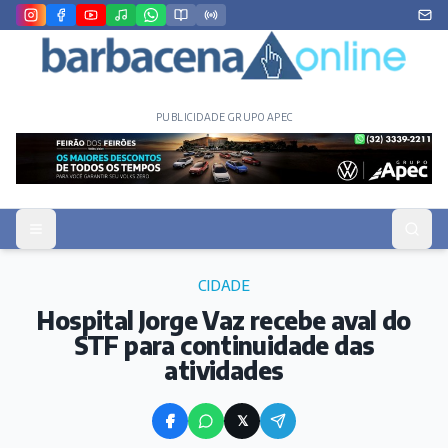
PUBLICIDADE GRUPO APEC
CIDADE
Hospital Jorge Vaz recebe aval do
STF para continuidade das
atividades
𝕏