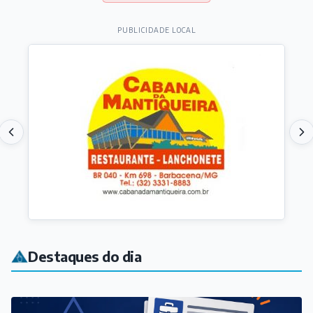
PUBLICIDADE LOCAL
Destaques do dia
EMPREGOS, CURSOS E CONCURSOS
Procurando emprego? Confira as oportunidades
Há 3 horas