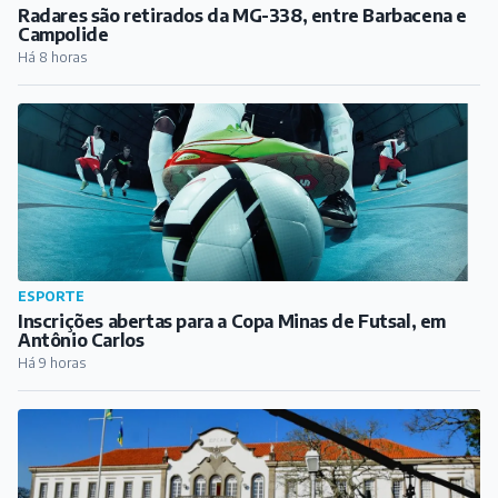
ESPORTE
Inscrições abertas para a Copa Minas de Futsal, em
Antônio Carlos
Há 9 horas
EDUCAÇÃO
EPCAR conquista o 1º lugar no Ideb 2025 entre
escolas públicas de ensino médio
Há 10 horas