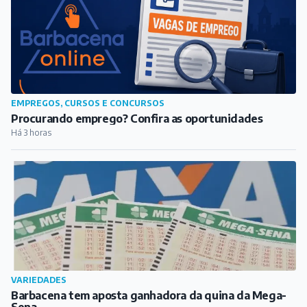
VARIEDADES
Barbacena tem aposta ganhadora da quina da Mega-
Sena
Há 4 horas
REGIÃO