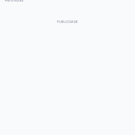
Há 6 horas
PUBLICIDADE