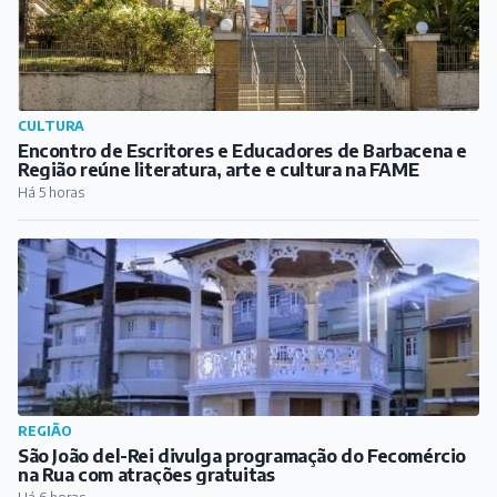
CULTURA
Encontro de Escritores e Educadores de Barbacena e
Região reúne literatura, arte e cultura na FAME
Há 5 horas
REGIÃO
São João del-Rei divulga programação do Fecomércio
na Rua com atrações gratuitas