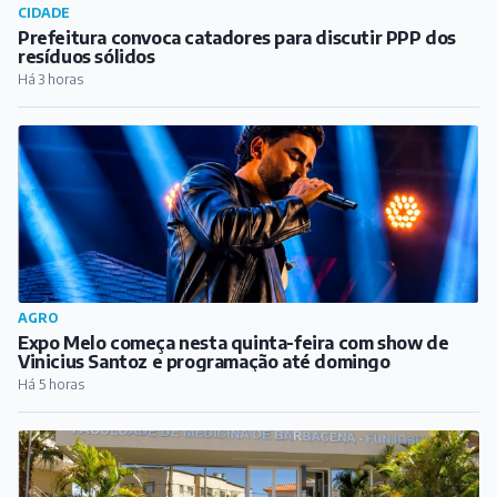
CIDADE
Prefeitura convoca catadores para discutir PPP dos
resíduos sólidos
Há 3 horas
AGRO
Expo Melo começa nesta quinta-feira com show de
Vinicius Santoz e programação até domingo
Há 5 horas