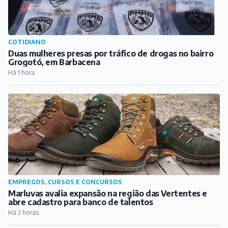
COTIDIANO
Duas mulheres presas por tráfico de drogas no bairro
Grogotó, em Barbacena
Há 1 hora
EMPREGOS, CURSOS E CONCURSOS
Marluvas avalia expansão na região das Vertentes e
abre cadastro para banco de talentos
Há 2 horas