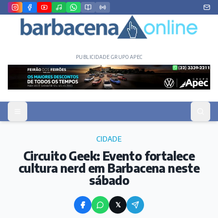
PUBLICIDADE GRUPO APEC
CIDADE
Circuito Geek: Evento fortalece
cultura nerd em Barbacena neste
sábado
𝕏