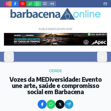
PUBLICIDADE GRUPO APEC
CIDADE
Vozes da MEDiversidade: Evento
une arte, saúde e compromisso
social em Barbacena
𝕏