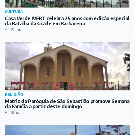
CULTURA
Casa Verde IVERT celebra 25 anos com edição especial
da Batalha da Grade em Barbacena
Há 15 horas
RELIGIÃO
Matriz da Paróquia de São Sebastião promove Semana
da Família a partir deste domingo
Há 16 horas