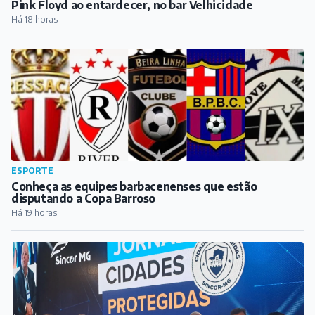
Pink Floyd ao entardecer, no bar Velhicidade
Há 18 horas
ESPORTE
Conheça as equipes barbacenenses que estão
disputando a Copa Barroso
Há 19 horas