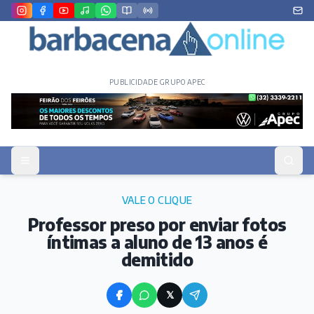
PUBLICIDADE GRUPO APEC
VALE O CLIQUE
Professor preso por enviar fotos
íntimas a aluno de 13 anos é
demitido
𝕏