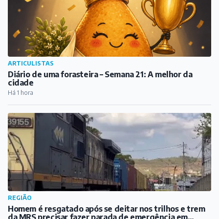
ARTICULISTAS
Diário de uma forasteira – Semana 21: A melhor da
cidade
Há 1 hora
REGIÃO
Homem é resgatado após se deitar nos trilhos e trem
da MRS precisar fazer parada de emergência em