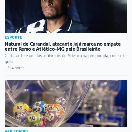
ESPORTE
Natural de Carandaí, atacante Jajá marca no empate
entre Remo e Atlético-MG pelo Brasileirão
O atacante é um dos artilheiros do Atlético na temporada, com sete
gols.
Há 14 horas
VARIEDADES