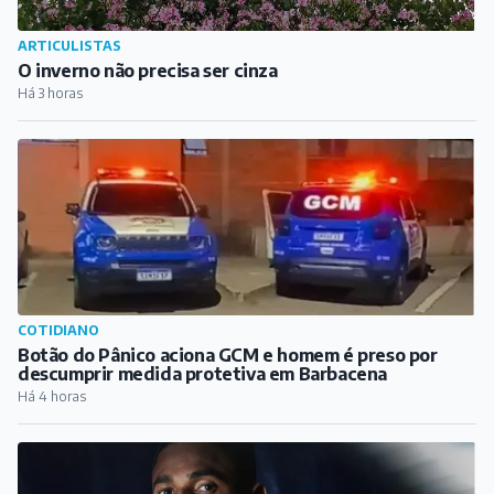
ARTICULISTAS
O inverno não precisa ser cinza
Há 3 horas
COTIDIANO
Botão do Pânico aciona GCM e homem é preso por
descumprir medida protetiva em Barbacena
Há 4 horas