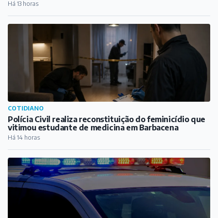
Há 13 horas
COTIDIANO
Polícia Civil realiza reconstituição do feminicídio que
vitimou estudante de medicina em Barbacena
Há 14 horas