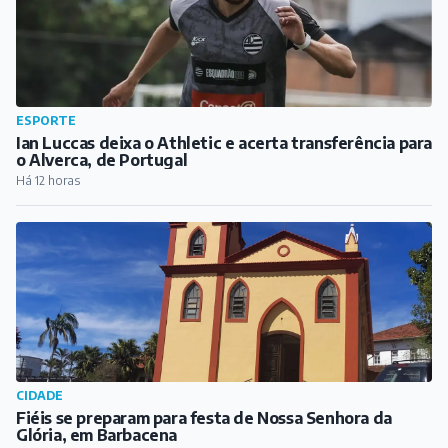
ESPORTE
Ian Luccas deixa o Athletic e acerta transferência para
o Alverca, de Portugal
Há 12 horas
CIDADE
Fiéis se preparam para festa de Nossa Senhora da
Glória, em Barbacena