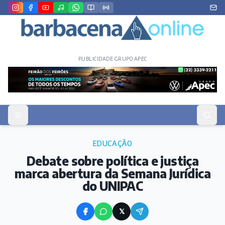
PUBLICIDADE GRUPO APEC
EDUCAÇÃO
Debate sobre política e justiça
marca abertura da Semana Jurídica
do UNIPAC
𝕏