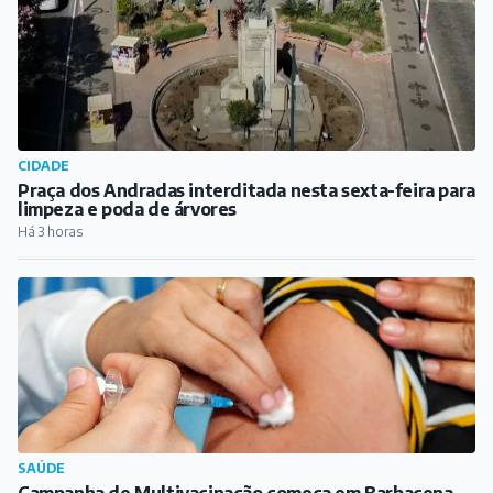
CIDADE
Praça dos Andradas interditada nesta sexta-feira para
limpeza e poda de árvores
Há 3 horas
SAÚDE
Campanha de Multivacinação começa em Barbacena