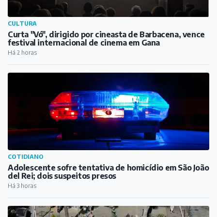
CULTURA
Curta "Vó", dirigido por cineasta de Barbacena, vence
festival internacional de cinema em Gana
Há 2 horas
COTIDIANO
Adolescente sofre tentativa de homicídio em São João
del Rei; dois suspeitos presos
Há 3 horas