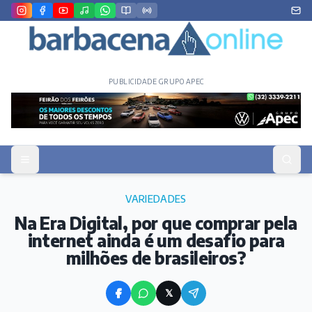
PUBLICIDADE GRUPO APEC
VARIEDADES
Na Era Digital, por que comprar pela
internet ainda é um desafio para
milhões de brasileiros?
𝕏