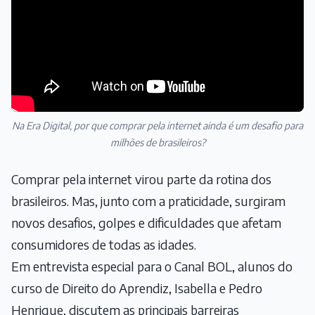
Na Era Digital, por que comprar pela internet ainda é um desafio para
milhões de brasileiros?
Comprar pela internet virou parte da rotina dos
brasileiros. Mas, junto com a praticidade, surgiram
novos desafios, golpes e dificuldades que afetam
consumidores de todas as idades.
Em entrevista especial para o Canal BOL, alunos do
curso de Direito do Aprendiz, Isabella e Pedro
Henrique, discutem as principais barreiras