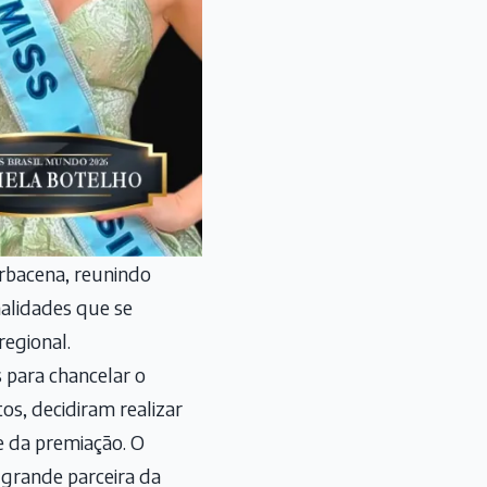
arbacena, reunindo
nalidades que se
regional.
 para chancelar o
s, decidiram realizar
e da premiação. O
 grande parceira da