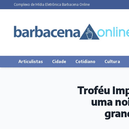
Complexo de Mídia Eletrônica Barbacena Online
Articulistas
Cidade
Cotidiano
Cultura
Troféu Im
uma noi
gran