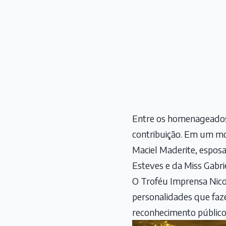
Entre os homenageados e
contribuição. Em um m
Maciel Maderite, esposa
Esteves e da Miss Gabr
O Troféu Imprensa Nicol
personalidades que faz
reconhecimento público