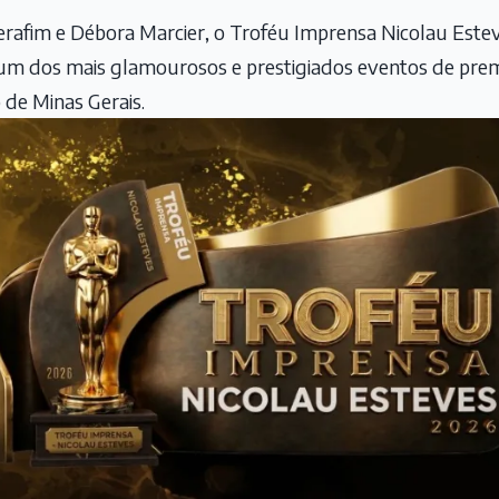
Serafim e Débora Marcier, o Troféu Imprensa Nicolau Est
m dos mais glamourosos e prestigiados eventos de prem
 de Minas Gerais.