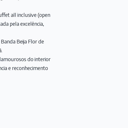
et all inclusive (open
ada pela excelência,
Banda Beija Flor de
.
glamourosos do interior
ância e reconhecimento