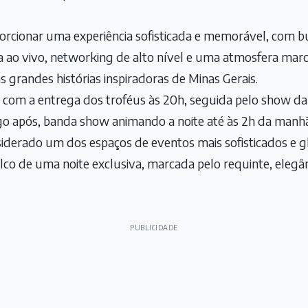
cionar uma experiência sofisticada e memorável, com buff
a ao vivo, networking de alto nível e uma atmosfera marc
 grandes histórias inspiradoras de Minas Gerais.
com a entrega dos troféus às 20h, seguida pelo show da 
ogo após, banda show animando a noite até às 2h da manhã
siderado um dos espaços de eventos mais sofisticados e 
alco de uma noite exclusiva, marcada pelo requinte, eleg
PUBLICIDADE