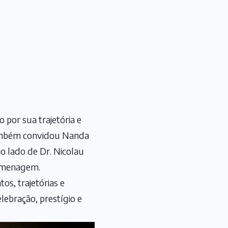
 por sua trajetória e
também convidou Nanda
o lado de Dr. Nicolau
homenagem.
os, trajetórias e
ebração, prestígio e