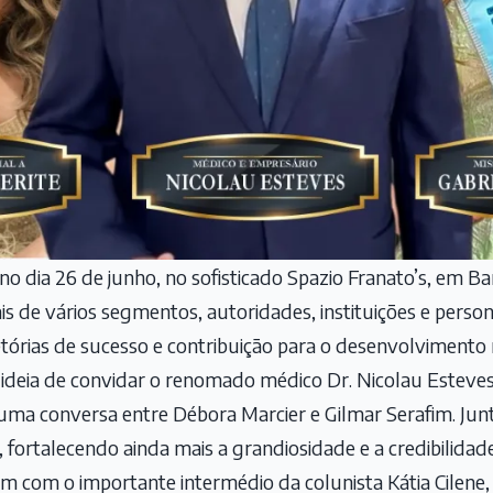
no dia 26 de junho, no sofisticado Spazio Franato’s, em B
ais de vários segmentos, autoridades, instituições e perso
tórias de sucesso e contribuição para o desenvolvimento 
a ideia de convidar o renomado médico Dr. Nicolau Esteves
ma conversa entre Débora Marcier e Gilmar Serafim. Junto
 fortalecendo ainda mais a grandiosidade e a credibilidad
 com o importante intermédio da colunista Kátia Cilene,