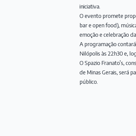
iniciativa.
O evento promete propor
bar e open food), músic
emoção e celebração das
A programação contará 
Nilópolis às 22h30 e, l
O Spazio Franato’s, con
de Minas Gerais, será p
público.