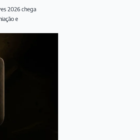
eves 2026 chega
iação e