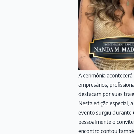
A cerimônia acontecerá 
empresários, profission
destacam por suas traje
Nesta edição especial, 
evento surgiu durante u
pessoalmente o convite,
encontro contou também