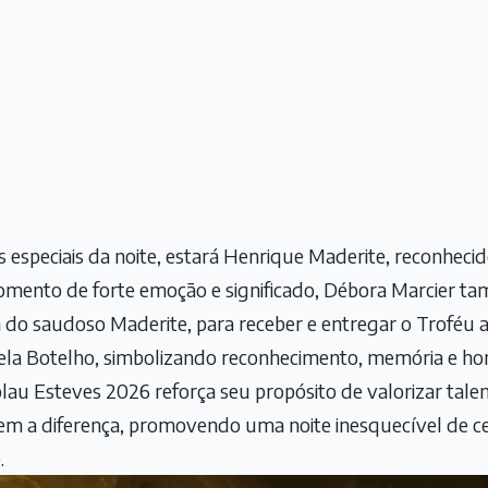
speciais da noite, estará Henrique Maderite, reconhecido
omento de forte emoção e significado, Débora Marcier 
 do saudoso Maderite, para receber e entregar o Troféu a
iela Botelho, simbolizando reconhecimento, memória e 
au Esteves 2026 reforça seu propósito de valorizar talent
em a diferença, promovendo uma noite inesquecível de cel
.