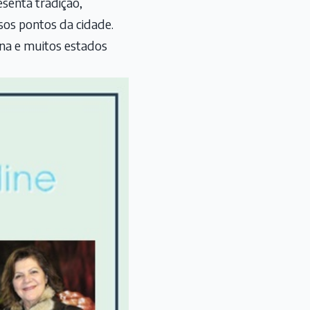
esenta tradição,
sos pontos da cidade.
ena e muitos estados