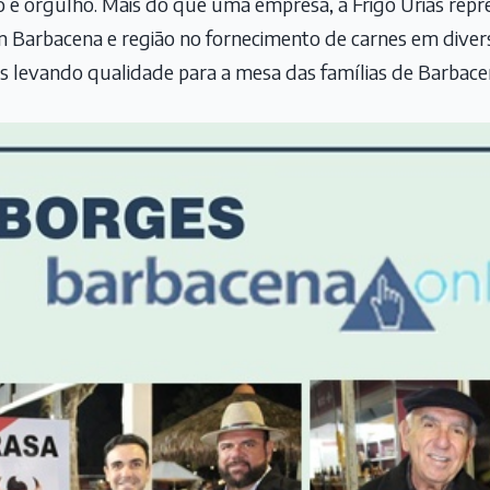
o e orgulho. Mais do que uma empresa, a Frigo Urias repr
m Barbacena e região no fornecimento de carnes em diver
as levando qualidade para a mesa das famílias de Barbac