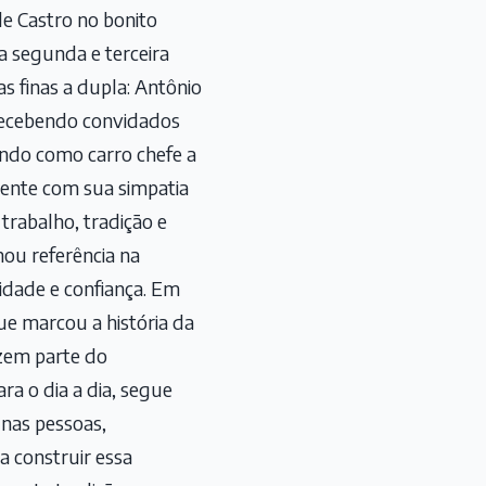
 de Castro no bonito
a segunda e terceira
s finas a dupla: Antônio
 recebendo convidados
endo como carro chefe a
iente com sua simpatia
trabalho, tradição e
nou referência na
idade e confiança. Em
e marcou a história da
azem parte do
ra o dia a dia, segue
 nas pessoas,
a construir essa