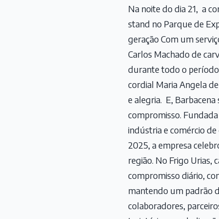
Na noite do dia 21, a co
stand no Parque de Expo
geração Com um serviço 
Carlos Machado de carv
durante todo o período 
cordial Maria Angela d
e alegria. E, Barbacena
compromisso. Fundada em
indústria e comércio d
2025, a empresa celebr
região. No Frigo Urias,
compromisso diário, com
mantendo um padrão de 
colaboradores, parceiro