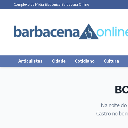
Complexo de Mídia Eletrônica Barbacena Online
Articulistas
Cidade
Cotidiano
Cultura
BO
Na noite do 
Castro no bon