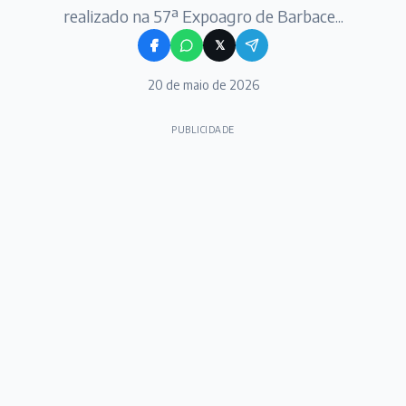
realizado na 57ª Expoagro de Barbace...
𝕏
20 de maio de 2026
PUBLICIDADE