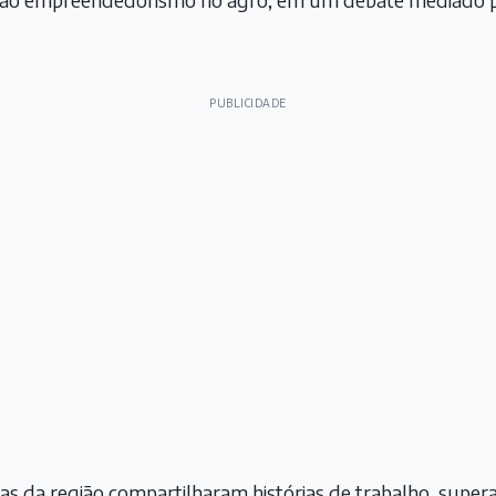
PUBLICIDADE
s da região compartilharam histórias de trabalho, super