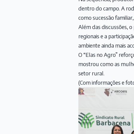
dentro do campo. A roda
como sucessão familiar,
Além das discussões, o
regionais e a participaç
ambiente ainda mais ac
O “Elas no Agro” refor
mostrou como as mulher
setor rural.
(Com informações e foto