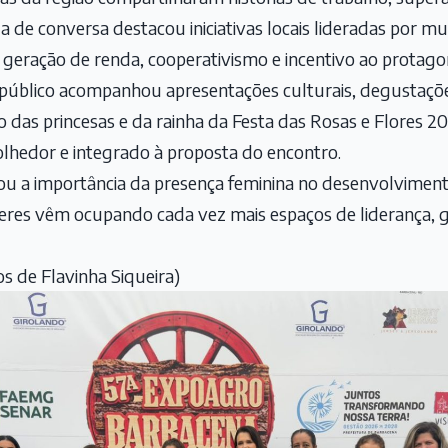
 de conversa destacou iniciativas locais lideradas por 
 geração de renda, cooperativismo e incentivo ao protago
 público acompanhou apresentações culturais, degustaçõ
ão das princesas e da rainha da Festa das Rosas e Flores 
olhedor e integrado à proposta do encontro.
çou a importância da presença feminina no desenvolvimen
es vêm ocupando cada vez mais espaços de liderança, g
s de Flavinha Siqueira)