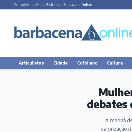
Complexo de Mídia Eletrônica Barbacena Online
Articulistas
Cidade
Cotidiano
Cultura
Mulher
debates 
A manhã des
valorização d