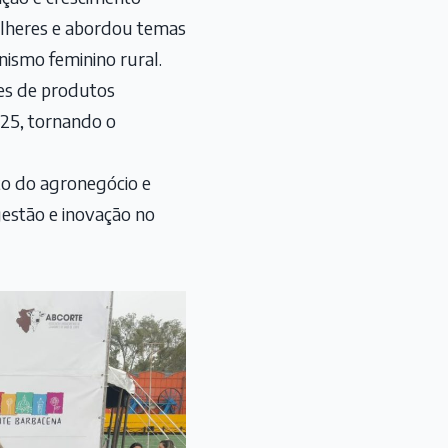
mulheres e abordou temas
nismo feminino rural.
es de produtos
2025, tornando o
to do agronegócio e
estão e inovação no