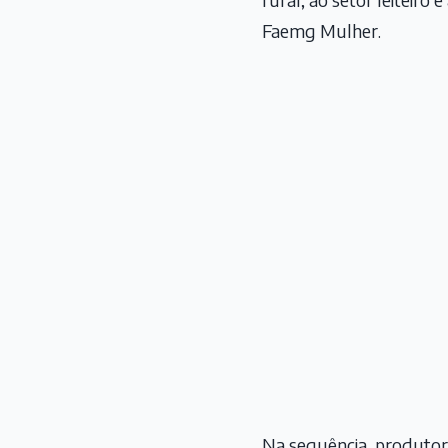
Faemg Mulher.
Na sequência, produtora