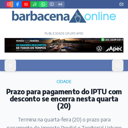
PUBLICIDADE GRUPO APEC
CIDADE
Prazo para pagamento do IPTU com
desconto se encerra nesta quarta
(20)
Termina na quarta-feira (20) o prazo para
pagamento do Imposto Predial e Territorial Urbano