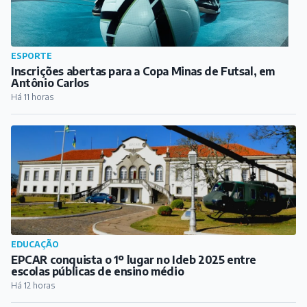
EDUCAÇÃO
EPCAR conquista o 1º lugar no Ideb 2025 entre
escolas públicas de ensino médio
Há 12 horas
CLIMA EM BARBACENA
Inmet coloca Barbacena e outras cidades mineiras em
alerta para ventos de até 80 km/h
Há 13 horas