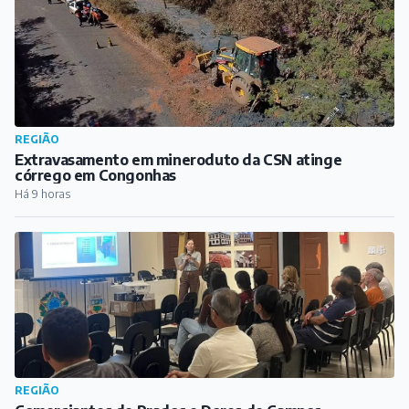
REGIÃO
Comerciantes de Prados e Dores de Campos
participam de capacitação do Procon
Há 10 horas