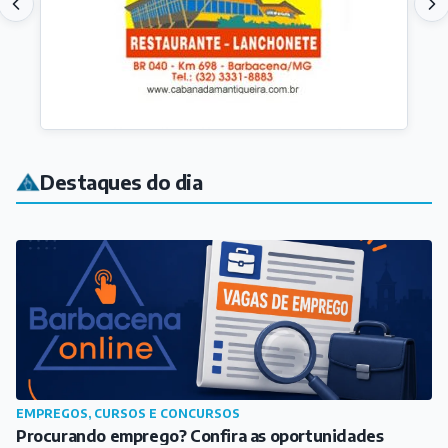
EMPREGOS, CURSOS E CONCURSOS
Procurando emprego? Confira as oportunidades
Há 5 horas
VARIEDADES
Barbacena tem aposta ganhadora da quina da Mega-