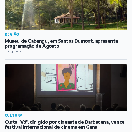
REGIÃO
Museu de Cabangu, em Santos Dumont, apresenta
programação de Agosto
Há 58 min
CULTURA
Curta "Vó", dirigido por cineasta de Barbacena, vence
festival internacional de cinema em Gana