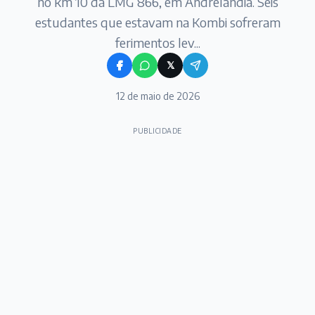
no km 10 da LMG 866, em Andrelândia. Seis
estudantes que estavam na Kombi sofreram
ferimentos lev...
𝕏
12 de maio de 2026
PUBLICIDADE