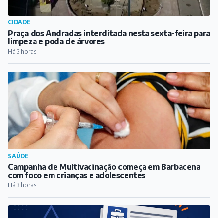
CIDADE
Praça dos Andradas interditada nesta sexta-feira para
limpeza e poda de árvores
Há 3 horas
SAÚDE
Campanha de Multivacinação começa em Barbacena
com foco em crianças e adolescentes
Há 3 horas