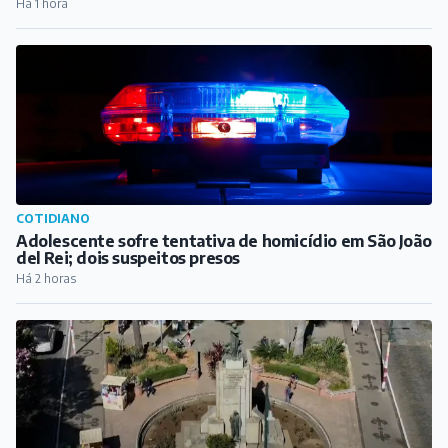
Há 1 hora
COTIDIANO
Adolescente sofre tentativa de homicídio em São João
del Rei; dois suspeitos presos
Há 2 horas