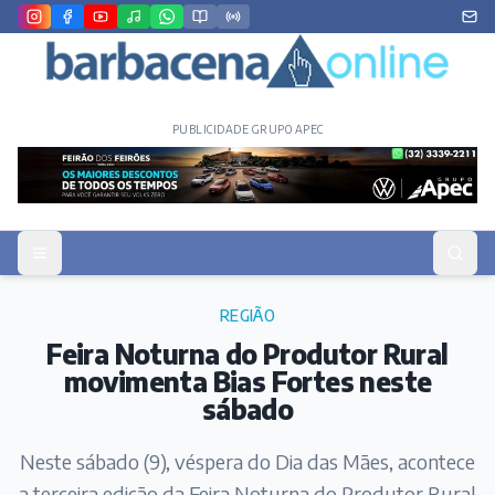
PUBLICIDADE GRUPO APEC
REGIÃO
Feira Noturna do Produtor Rural
movimenta Bias Fortes neste
sábado
Neste sábado (9), véspera do Dia das Mães, acontece
a terceira edição da Feira Noturna do Produtor Rural