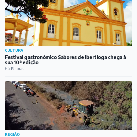
CULTURA
Festival gastronômico Sabores de Ibertioga chega à
sua 10ª edição
Há 13 horas
REGIÃO