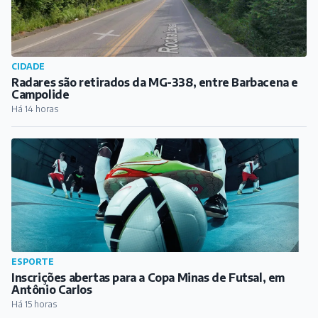
CIDADE
Radares são retirados da MG-338, entre Barbacena e
Campolide
Há 14 horas
ESPORTE
Inscrições abertas para a Copa Minas de Futsal, em
Antônio Carlos
Há 15 horas