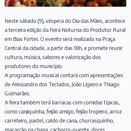
Neste sábado (9), véspera do Dia das Mães, acontece
a terceira edição da Feira Noturna do Produtor Rural
em Bias Fortes. O evento será realizado na Praça
Central da cidade, a partir das 18h, e promete reunir
cultura, música, sabores e valorização dos
produtores do município.
A programação musical contará com apresentações
de Alessandro dos Teclados, João Ligeiro e Thiago
Guimarães.
A feira também terá barracas com comidas típicas,
como canjiquinha, feijão amigo, feijão tropeiro, arroz
carreteiro, pastel, caldo de cana, churrasquinho,
macarrão na chapa, cachorro-quente, doces,