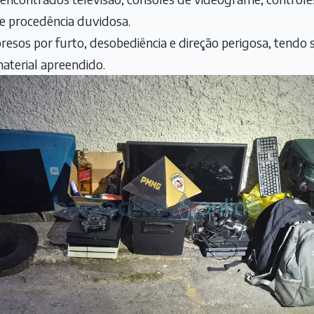
 procedência duvidosa.
resos por furto, desobediência e direção perigosa, tendo 
aterial apreendido.