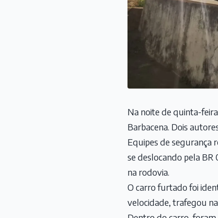
Na noite de quinta-feir
Barbacena. Dois autores
Equipes de segurança r
se deslocando pela BR 
na rodovia.
O carro furtado foi ide
velocidade, trafegou n
Dentro do carro, foram 