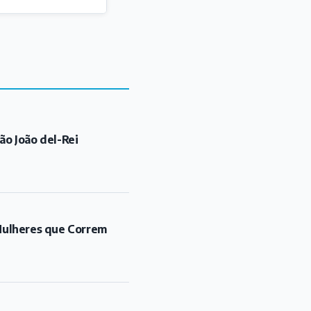
ão João del-Rei
"Mulheres que Correm