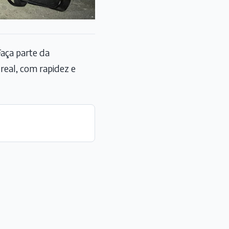
aça parte da
eal, com rapidez e