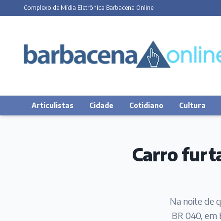
Complexo de Mídia Eletrônica Barbacena Online
Articulistas
Cidade
Cotidiano
Cultura
Carro furt
Na noite de q
BR 040, em B