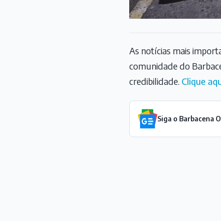
As notícias mais impor
comunidade do Barbace
credibilidade.
Clique aqu
Siga o Barbacena 