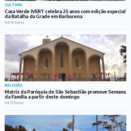
CIDADE
Barbacena promove reinauguração da Praça Antônio
José Teixeira
Há 13 horas
CULTURA
Casa Verde IVERT celebra 25 anos com edição especial
da Batalha da Grade em Barbacena
Há 14 horas