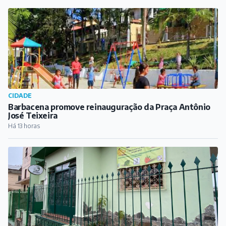
Destaques do dia
ARTICULISTAS
Florescer como as flores
Há 1 hora