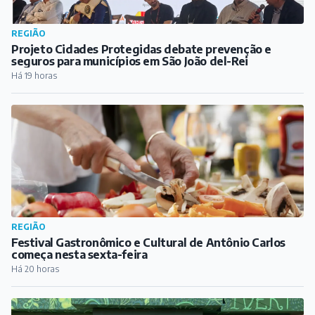
ESPORTE
Conheça as equipes barbacenenses que estão
disputando a Copa Barroso
Há 18 horas
REGIÃO
Projeto Cidades Protegidas debate prevenção e
seguros para municípios em São João del-Rei
Há 19 horas