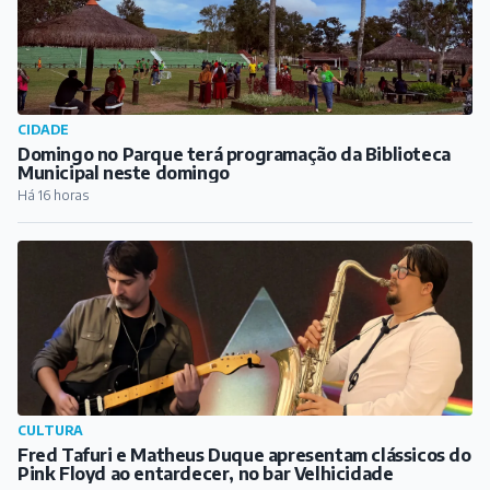
RELIGIÃO
Matriz da Paróquia de São Sebastião promove Semana
da Família a partir deste domingo
Há 15 horas
CIDADE
Domingo no Parque terá programação da Biblioteca