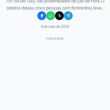
797 da BR 040, nas proximidades de Juiz de Fora. O
sinistro deixou cinco pessoas com ferimentos leve...
𝕏
6 de maio de 2026
PUBLICIDADE