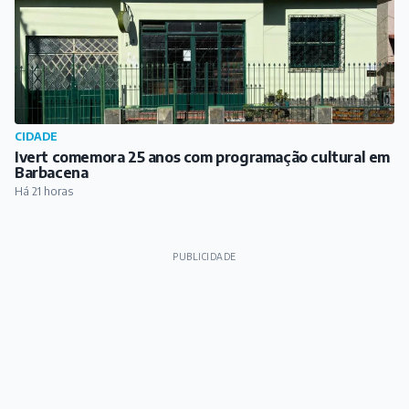
REGIÃO
Festival Gastronômico e Cultural de Antônio Carlos
começa nesta sexta-feira
Há 20 horas