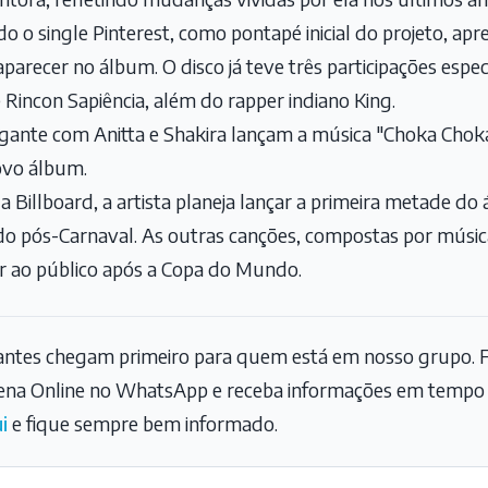
ado o single Pinterest, como pontapé inicial do projeto, a
recer no álbum. O disco já teve três participações especi
e Rincon Sapiência, além do rapper indiano King.
ante com Anitta e Shakira lançam a música "Choka Choka" 
ovo álbum.
Billboard, a artista planeja lançar a primeira metade d
do pós-Carnaval. As outras canções, compostas por músic
 ao público após a Copa do Mundo.
tantes chegam primeiro para quem está em nosso grupo. F
na Online no WhatsApp e receba informações em tempo r
i
e fique sempre bem informado.