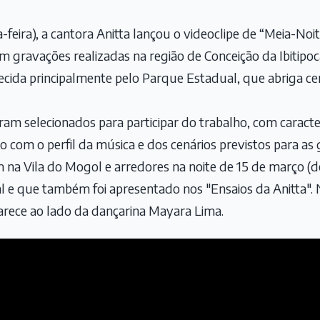
-feira), a cantora Anitta lançou o videoclipe de “Meia-Noit
m gravações realizadas na região de Conceição da Ibitipoca
ecida principalmente pelo Parque Estadual, que abriga cen
am selecionados para participar do trabalho, com caracter
 com o perfil da música e dos cenários previstos para as
 na Vila do Mogol
e arredores na noite de 15 de março (
l e que também foi apresentado nos "Ensaios da Anitta".
parece ao lado da dançarina Mayara Lima.