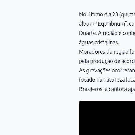
No último dia 23 (quinta
álbum “Equilibrium”, co
Duarte. A região é conh
águas cristalinas.
Moradores da região for
pela produção de acordo
As gravações ocorreram
focado na natureza loca
Brasileros, a cantora a