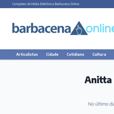
Complexo de Mídia Eletrônica Barbacena Online
Articulistas
Cidade
Cotidiano
Cultura
Anitta
No último dia