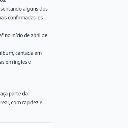
presentando alguns dos
ais confirmadas: os
no início de abril de
o álbum, cantada em
as em inglês e
aça parte da
eal, com rapidez e