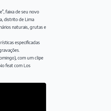
e”, faixa de seu novo
, distrito de Lima
ários naturais, grutas e
ísticas especificadas
 gravações.
domingo), com um clipe
 No feat com Los