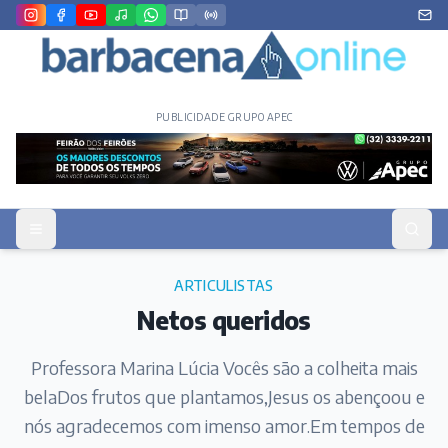
PUBLICIDADE GRUPO APEC
ARTICULISTAS
Netos queridos
Professora Marina Lúcia Vocês são a colheita mais
belaDos frutos que plantamos,Jesus os abençoou e
nós agradecemos com imenso amor.Em tempos de