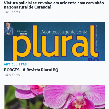
Viatura policial se envolve em acidente com caminhão
na zona rural de Carandaí
Há 16 horas
ARTICULISTAS
BORGES – A Revista Plural BQ
Há 19 horas