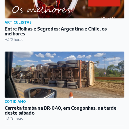
ARTICULISTAS
Entre Rolhas e Segredos: Argentina e Chile, os
melhores
Há 12 horas
COTIDIANO
Carreta tomba na BR-040, em Congonhas, na tarde
deste sábado
Há 13 horas