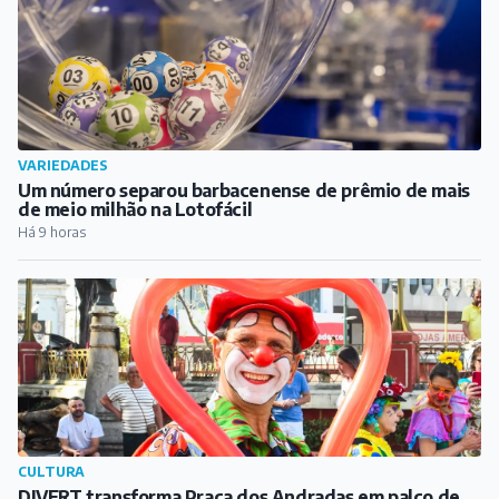
VARIEDADES
Um número separou barbacenense de prêmio de mais
de meio milhão na Lotofácil
Há 9 horas
CULTURA
DIVERT transforma Praça dos Andradas em palco de