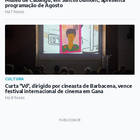
Museu de Cabangu, em Santos Dumont, apresenta
programação de Agosto
Há 7 horas
CULTURA
Curta "Vó", dirigido por cineasta de Barbacena, vence
festival internacional de cinema em Gana
Há 8 horas
PUBLICIDADE