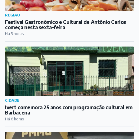
REGIÃO
Festival Gastronômico e Cultural de Antônio Carlos
começa nesta sexta-feira
Há 5 horas
CIDADE
Ivert comemora 25 anos com programação cultural em
Barbacena
Há 6 horas