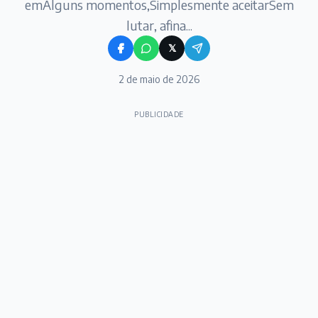
emAlguns momentos,Simplesmente aceitarSem
lutar, afina...
𝕏
2 de maio de 2026
PUBLICIDADE