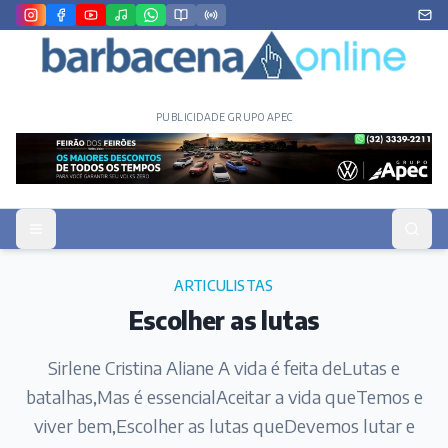
PUBLICIDADE GRUPO APEC
ARTICULISTAS
Escolher as lutas
Sirlene Cristina Aliane A vida é feita deLutas e
batalhas,Mas é essencialAceitar a vida queTemos e
viver bem,Escolher as lutas queDevemos lutar e