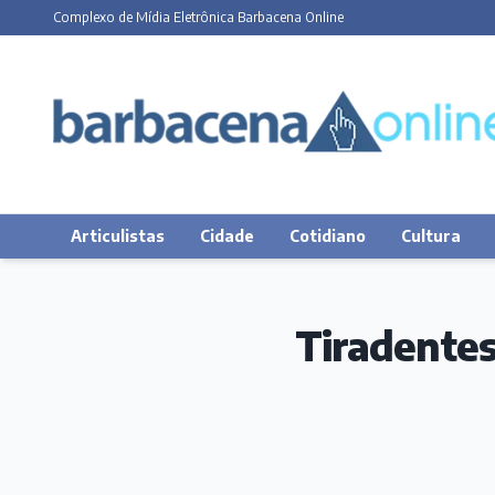
Complexo de Mídia Eletrônica Barbacena Online
Articulistas
Cidade
Cotidiano
Cultura
Tiradentes