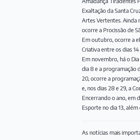
Amadança Tiradentes Fes
Exaltação da Santa Cru
Artes Vertentes. Ainda 
ocorre a Procissão de S
Em outubro, ocorre a ele
Criativa entre os dias 1
Em novembro, há o Dia d
dia 8 e a programação d
20, ocorre a programaç
e, nos dias 28 e 29, a Co
Encerrando o ano, em d
Esporte no dia 13, além
As notícias mais impor