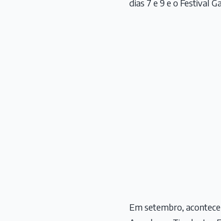
dias 7 e 9 e o Festival 
Em setembro, acontece o 