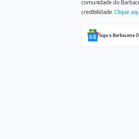
comunidade do Barbace
credibilidade.
Clique aqu
Siga o Barbacena 