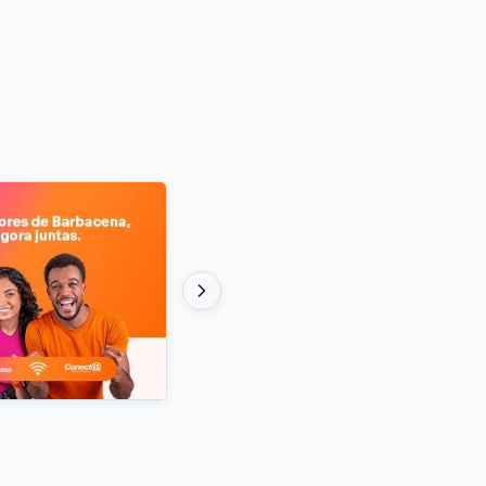
mo e Atlético-MG pelo