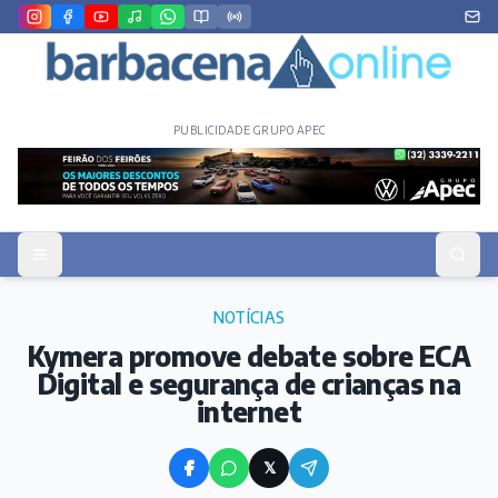
PUBLICIDADE GRUPO APEC
NOTÍCIAS
Kymera promove debate sobre ECA
Digital e segurança de crianças na
internet
𝕏