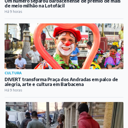
Um número separou barbacenense de prêmio de mais
de meio milhão na Lotofácil
Há 9 horas
CULTURA
DIVERT transforma Praça dos Andradas em palco de
alegria, arte e cultura em Barbacena
Há 9 horas