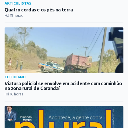
ARTICULISTAS
Quatro cordas e os pés na terra
Há 15 horas
COTIDIANO
Viatura policial se envolve em acidente com caminhão
na zona rural de Carandaí
Há 16 horas