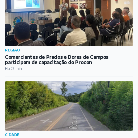
REGIÃO
Comerciantes de Prados e Dores de Campos
participam de capacitação do Procon
Há 27 min
CIDADE