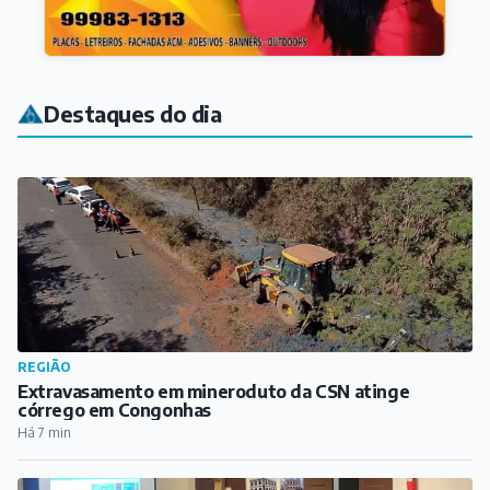
Destaques do dia
REGIÃO
Extravasamento em mineroduto da CSN atinge
córrego em Congonhas
Há 7 min