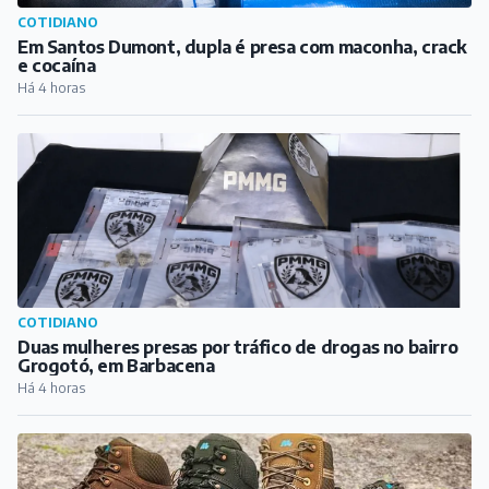
COTIDIANO
Em Santos Dumont, dupla é presa com maconha, crack
e cocaína
Há 4 horas
COTIDIANO
Duas mulheres presas por tráfico de drogas no bairro
Grogotó, em Barbacena
Há 4 horas