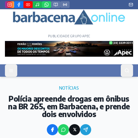
PUBLICIDADE GRUPO APEC
NOTÍCIAS
Polícia apreende drogas em ônibus
na BR 265, em Barbacena, e prende
dois envolvidos
𝕏