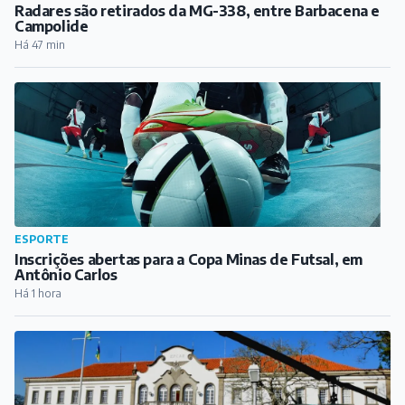
Radares são retirados da MG-338, entre Barbacena e
Campolide
Há 47 min
ESPORTE
Inscrições abertas para a Copa Minas de Futsal, em
Antônio Carlos
Há 1 hora