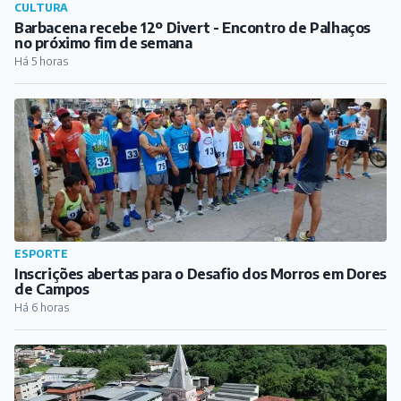
CULTURA
Barbacena recebe 12º Divert - Encontro de Palhaços
no próximo fim de semana
Há 5 horas
ESPORTE
Inscrições abertas para o Desafio dos Morros em Dores
de Campos
Há 6 horas