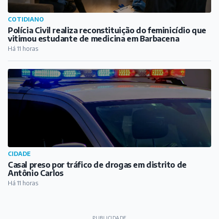
COTIDIANO
Polícia Civil realiza reconstituição do feminicídio que
vitimou estudante de medicina em Barbacena
Há 11 horas
CIDADE
Casal preso por tráfico de drogas em distrito de
Antônio Carlos
Há 11 horas