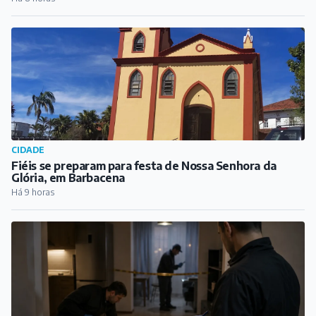
Ian Luccas deixa o Athletic e acerta transferência para
o Alverca, de Portugal
Há 8 horas
CIDADE
Fiéis se preparam para festa de Nossa Senhora da
Glória, em Barbacena
Há 9 horas