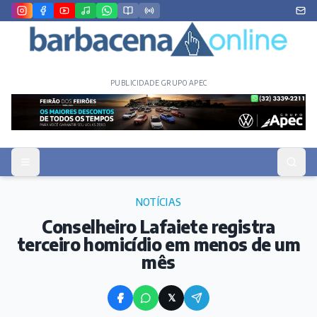
PUBLICIDADE GRUPO APEC
NOTÍCIAS
Conselheiro Lafaiete registra
terceiro homicídio em menos de um
mês
𝕏