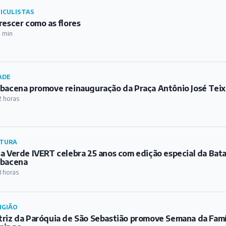
ICULISTAS
rescer como as flores
 min
ADE
bacena promove reinauguração da Praça Antônio José Teix
2 horas
TURA
a Verde IVERT celebra 25 anos com edição especial da Bat
rbacena
3 horas
IGIÃO
riz da Paróquia de São Sebastião promove Semana da Famíl