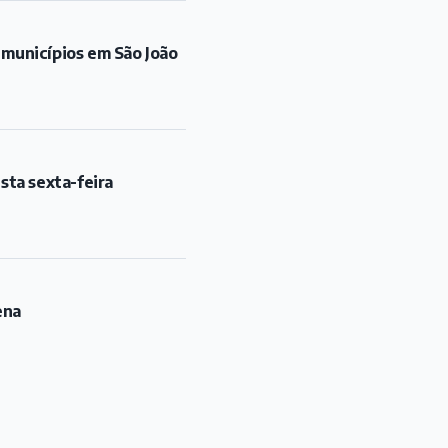
 municípios em São João
sta sexta-feira
ena