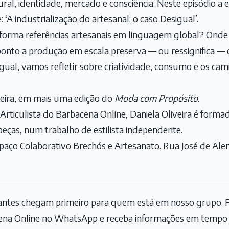
l, identidade, mercado e consciência. Neste episódio a est
 ‘A industrialização do artesanal: o caso Desigual’.
rma referências artesanais em linguagem global? Onde t
onto a produção em escala preserva — ou ressignifica — o
igual, vamos refletir sobre criatividade, consumo e os c
veira, em mais uma edição do
Moda com Propósito
.
: Articulista do Barbacena Online, Daniela Oliveira é for
eças, num trabalho de estilista independente.
spaço Colaborativo Brechós e Artesanato. Rua José de Alen
tantes chegam primeiro para quem está em nosso grupo. F
na Online no WhatsApp e receba informações em tempo r