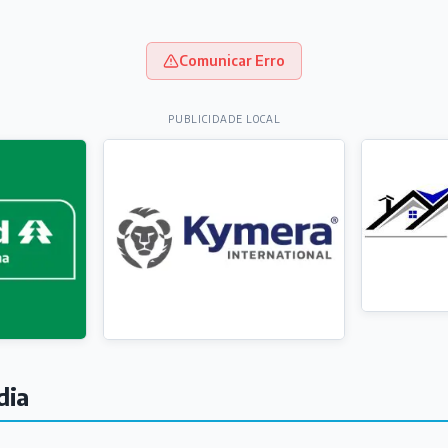
Comunicar Erro
PUBLICIDADE LOCAL
dia