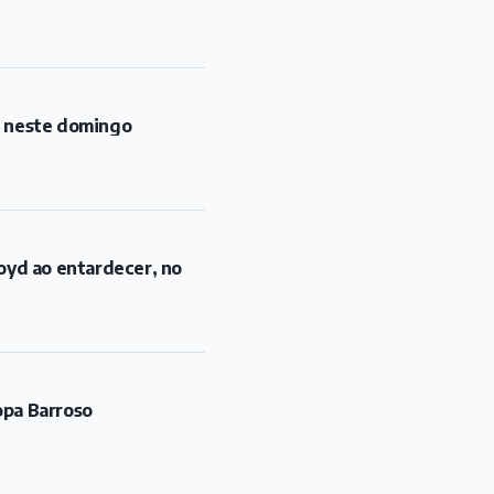
l neste domingo
oyd ao entardecer, no
opa Barroso