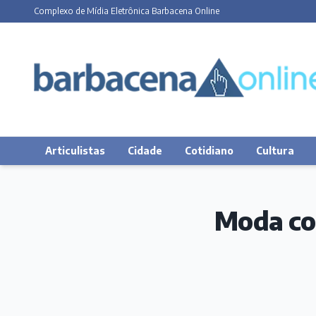
Complexo de Mídia Eletrônica Barbacena Online
Articulistas
Cidade
Cotidiano
Cultura
Moda com