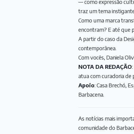
— como expressão cultura
traz um tema instigante:
Como uma marca transfo
encontram? E até que p
A partir do caso da Des
contemporânea.
Com vocês, Daniela Oli
NOTA DA REDAÇÃO
atua com curadoria de p
Apoio
: Casa Brechó, E
Barbacena.
As notícias mais impor
comunidade do Barbace