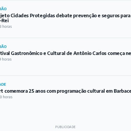
IÃO
jeto Cidades Protegidas debate prevenção e seguros para
-Rei
8 horas
IÃO
tival Gastronômico e Cultural de Antônio Carlos começa ne
9 horas
ADE
rt comemora 25 anos com programação cultural em Barbac
0 horas
PUBLICIDADE