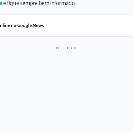
i
e fique sempre bem informado.
Online no Google News
PUBLICIDADE