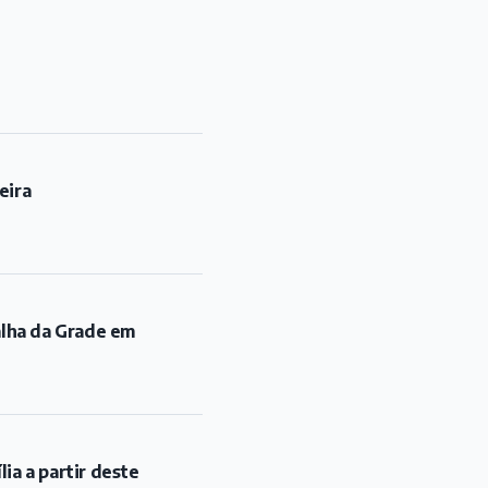
eira
alha da Grade em
ia a partir deste