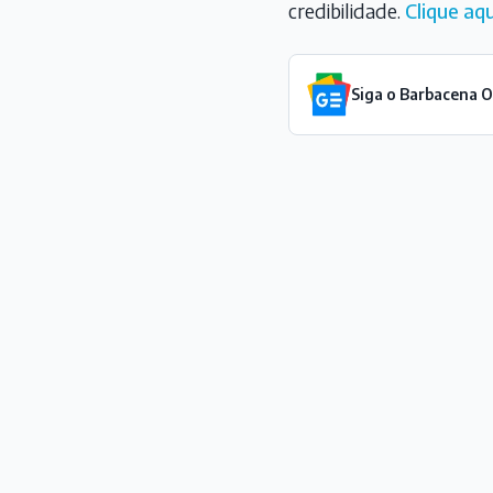
credibilidade.
Clique aqu
Siga o Barbacena 