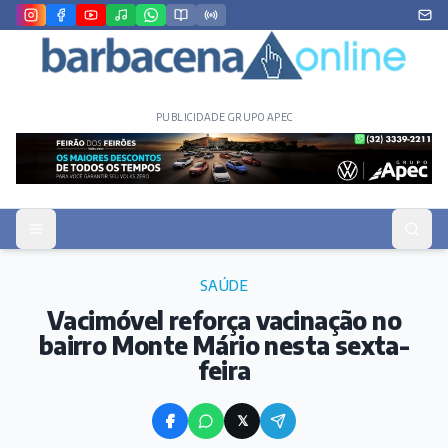
PUBLICIDADE GRUPO APEC
SAÚDE
Vacimóvel reforça vacinação no
bairro Monte Mário nesta sexta-
feira
𝕏