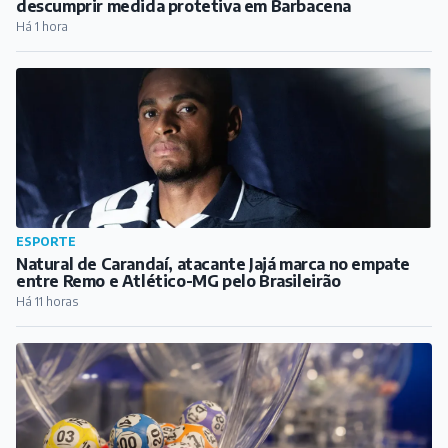
descumprir medida protetiva em Barbacena
Há 1 hora
ESPORTE
Natural de Carandaí, atacante Jajá marca no empate
entre Remo e Atlético-MG pelo Brasileirão
Há 11 horas