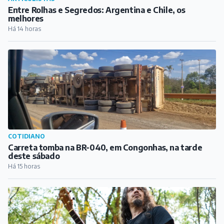
Entre Rolhas e Segredos: Argentina e Chile, os
melhores
Há 14 horas
COTIDIANO
Carreta tomba na BR-040, em Congonhas, na tarde
deste sábado
Há 15 horas