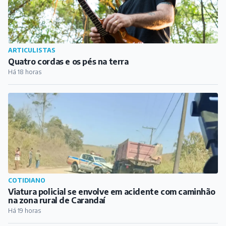
ARTICULISTAS
Quatro cordas e os pés na terra
Há 18 horas
COTIDIANO
Viatura policial se envolve em acidente com caminhão
na zona rural de Carandaí
Há 19 horas