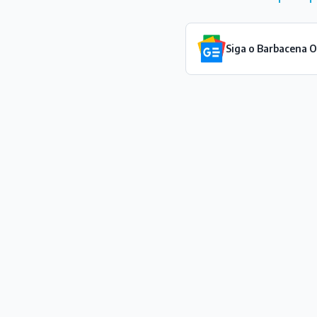
Siga o Barbacena 