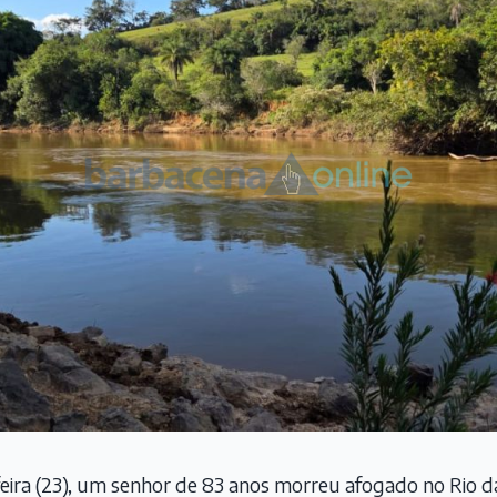
eira (23), um senhor de 83 anos morreu afogado no Rio d