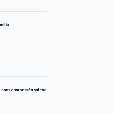
mília
 anos com sessão solene