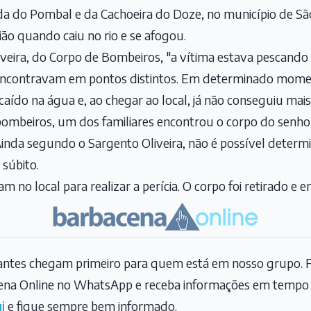
 do Pombal e da Cachoeira do Doze, no município de São 
ão quando caiu no rio e se afogou.
veira, do Corpo de Bombeiros, "a vítima estava pescando
 encontravam em pontos distintos. Em determinado momen
aído na água e, ao chegar ao local, já não conseguiu mais 
ombeiros, um dos familiares encontrou o corpo do senhor
Ainda segundo o Sargento Oliveira, não é possível determi
 súbito.
ram no local para realizar a perícia. O corpo foi retirado 
tantes chegam primeiro para quem está em nosso grupo. F
na Online no WhatsApp e receba informações em tempo r
i
e fique sempre bem informado.