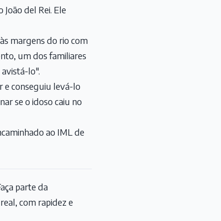
João del Rei. Ele
 às margens do rio com
to, um dos familiares
avistá-lo".
 e conseguiu levá-lo
nar se o idoso caiu no
e encaminhado ao IML de
aça parte da
eal, com rapidez e