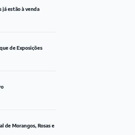
 já estão à venda
rque de Exposições
vo
al de Morangos, Rosas e