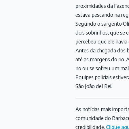
proximidades da Fazenda
estava pescando na regi
Segundo o sargento Oli
dois sobrinhos, que se
percebeu que ele havia c
Antes da chegada dos b
até as margens do rio. 
rio ou se sofreu um mal
Equipes policiais estive
São João del Rei.
As notícias mais impor
comunidade do Barbace
credibilidade.
Clique aqu