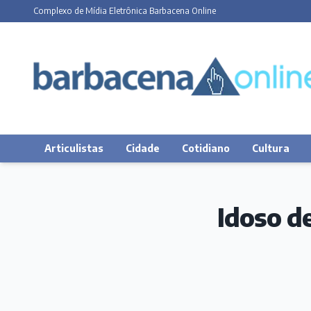
Complexo de Mídia Eletrônica Barbacena Online
Articulistas
Cidade
Cotidiano
Cultura
Idoso d