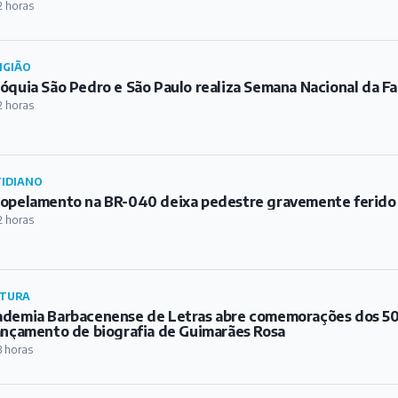
2 horas
IGIÃO
óquia São Pedro e São Paulo realiza Semana Nacional da Fa
2 horas
IDIANO
opelamento na BR-040 deixa pedestre gravemente ferido
2 horas
TURA
demia Barbacenense de Letras abre comemorações dos 50
ançamento de biografia de Guimarães Rosa
3 horas