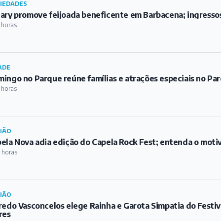
IEDADES
ary promove feijoada beneficente em Barbacena; ingressos
 horas
ADE
ingo no Parque reúne famílias e atrações especiais no Pa
 horas
IÃO
ela Nova adia edição do Capela Rock Fest; entenda o moti
 horas
IÃO
redo Vasconcelos elege Rainha e Garota Simpatia do Festiv
res