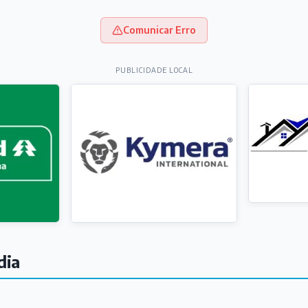
Comunicar Erro
PUBLICIDADE LOCAL
dia