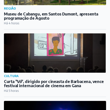
REGIÃO
Museu de Cabangu, em Santos Dumont, apresenta
programação de Agosto
Há 4 horas
CULTURA
Curta "Vó", dirigido por cineasta de Barbacena, vence
festival internacional de cinema em Gana
Há 5 horas