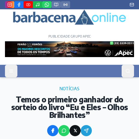
PUBLICIDADE GRUPO APEC
NOTÍCIAS
Temos o primeiro ganhador do
sorteio do livro “Eu e Eles – Olhos
Brilhantes”
𝕏