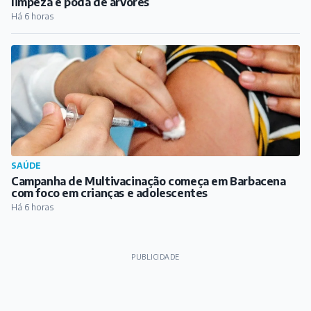
limpeza e poda de árvores
Há 6 horas
SAÚDE
Campanha de Multivacinação começa em Barbacena
com foco em crianças e adolescentes
Há 6 horas
PUBLICIDADE