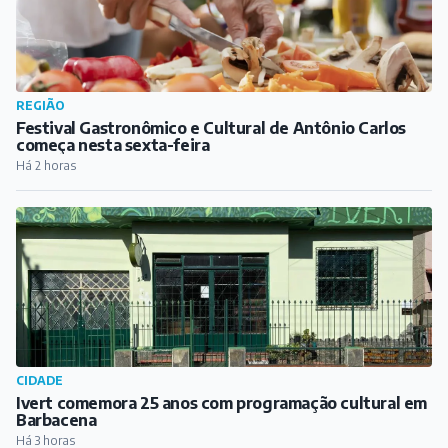
REGIÃO
Festival Gastronômico e Cultural de Antônio Carlos
começa nesta sexta-feira
Há 2 horas
CIDADE
Ivert comemora 25 anos com programação cultural em
Barbacena
Há 3 horas