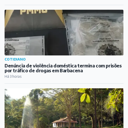
COTIDIANO
Denúncia de violência doméstica termina com prisões
por tráfico de drogas em Barbacena
Há 3 horas