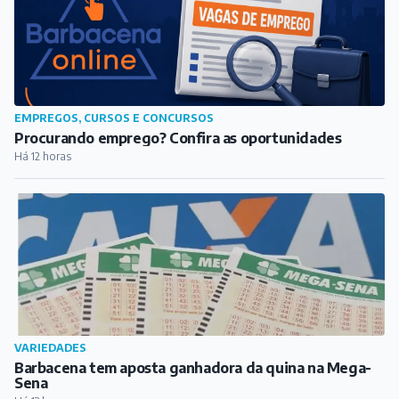
SAÚDE
Campanha de Multivacinação começa em Barbacena
com foco em crianças e adolescentes
Há 1 hora
EMPREGOS, CURSOS E CONCURSOS