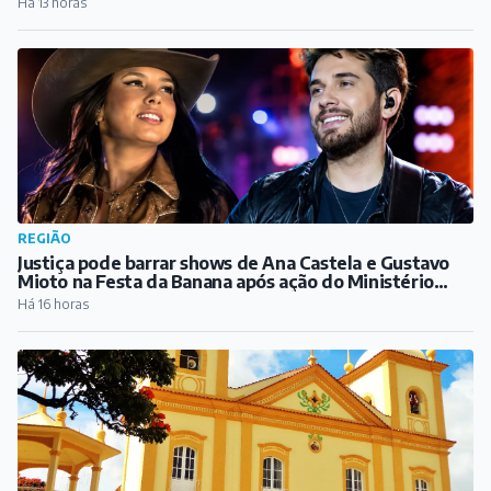
Procurando emprego? Confira as oportunidades
Há 12 horas
VARIEDADES
Barbacena tem aposta ganhadora da quina na Mega-
Sena
Há 13 horas