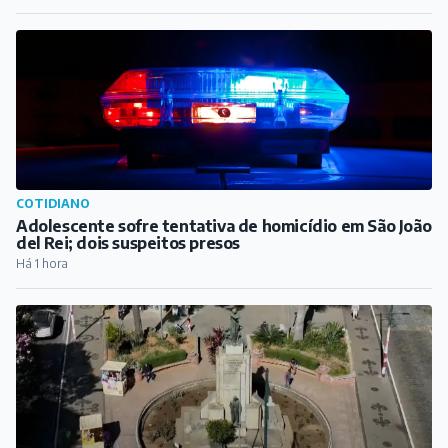
Destaques do dia
CULTURA
Curta "Vó", dirigido por cineasta de Barbacena, vence
festival internacional de cinema em Gana
Há 9 min