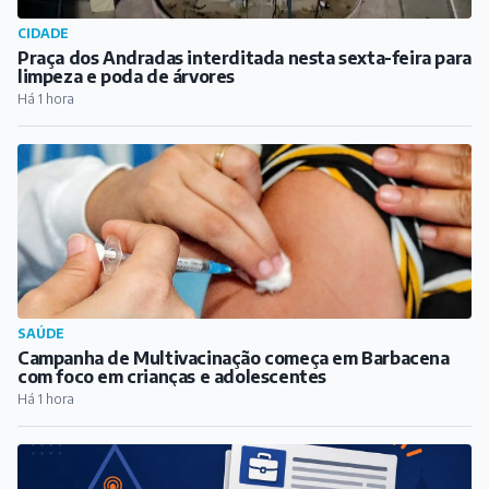
COTIDIANO
Adolescente sofre tentativa de homicídio em São João
del Rei; dois suspeitos presos
Há 1 hora
CIDADE
Praça dos Andradas interditada nesta sexta-feira para
limpeza e poda de árvores
Há 1 hora