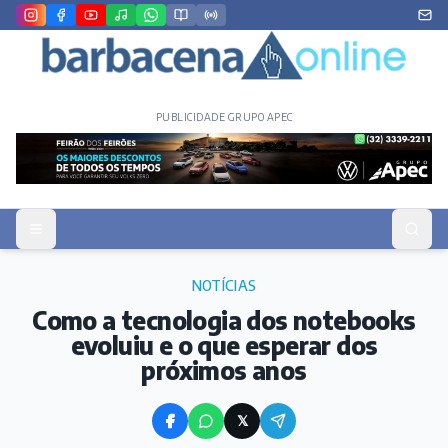
PUBLICIDADE GRUPO APEC
NOTÍCIAS
Como a tecnologia dos notebooks
evoluiu e o que esperar dos
próximos anos
𝕏